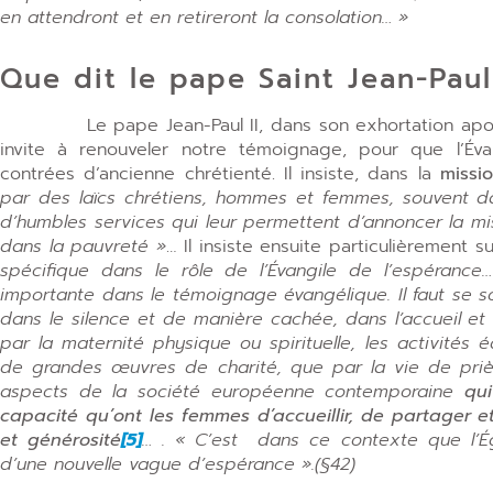
en attendront et en retireront la consolation… »
Que dit le pape Saint Jean-Paul 
Le pape Jean-Paul II, dans son exhortation apo
invite à renouveler notre témoignage, pour que l’Év
contrées d’ancienne chrétienté. Il insiste, dans la
missi
par des laïcs chrétiens, hommes et femmes, souvent da
d’humbles services qui leur permettent d’annoncer la m
dans la pauvreté »
… Il insiste ensuite particulièrement s
spécifique dans le rôle de l’Évangile de l’espéranc
importante dans le témoignage évangélique. Il faut se so
dans le silence et de manière cachée, dans l’accueil et
par la maternité physique ou spirituelle, les activités 
de grandes œuvres de charité, que par la vie de priè
aspects de la société européenne contemporaine
qui
capacité qu’ont les femmes d’accueillir, de partager e
et générosité
[5]
… . « C’est dans ce contexte que l’Ég
d’une nouvelle vague d’espérance ».(§42)