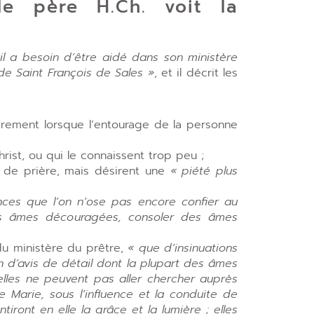
 père H.Ch. voit la
; il a besoin d’être aidé dans son ministère
 de Saint François de Sales »
, et il décrit les
ièrement lorsque l’entourage de la personne
rist, ou qui le connaissent trop peu ;
de prière, mais désirent une
« piété plus
dences que l’on n’ose pas encore confier au
des âmes découragées, consoler des âmes
 ministère du prêtre,
« que d’insinuations
 d’avis de détail dont la plupart des âmes
’elles ne peuvent pas aller chercher auprès
e Marie, sous l’influence et la conduite de
ntiront en elle la grâce et la lumière ; elles