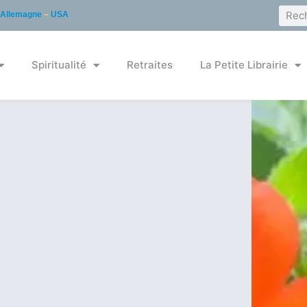
Allemagne
–
USA
Spiritualité
Retraites
La Petite Librairie