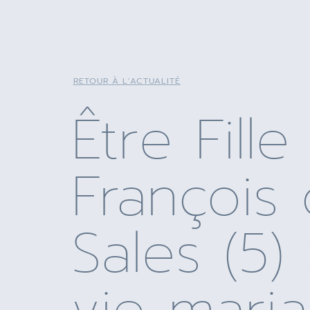
RETOUR À L'ACTUALITÉ
Être Fille
François
Sales (5)