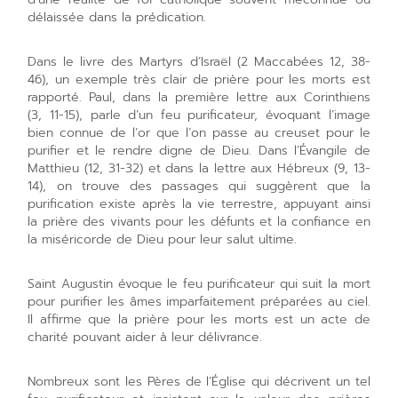
délaissée dans la prédication.
Dans le livre des Martyrs d’Israël (2 Maccabées 12, 38-
46), un exemple très clair de prière pour les morts est
rapporté. Paul, dans la première lettre aux Corinthiens
(3, 11-15), parle d’un feu purificateur, évoquant l’image
bien connue de l’or que l’on passe au creuset pour le
purifier et le rendre digne de Dieu. Dans l’Évangile de
Matthieu (12, 31-32) et dans la lettre aux Hébreux (9, 13-
14), on trouve des passages qui suggèrent que la
purification existe après la vie terrestre, appuyant ainsi
la prière des vivants pour les défunts et la confiance en
la miséricorde de Dieu pour leur salut ultime.
Saint Augustin évoque le feu purificateur qui suit la mort
pour purifier les âmes imparfaitement préparées au ciel.
Il affirme que la prière pour les morts est un acte de
charité pouvant aider à leur délivrance.
Nombreux sont les Pères de l’Église qui décrivent un tel