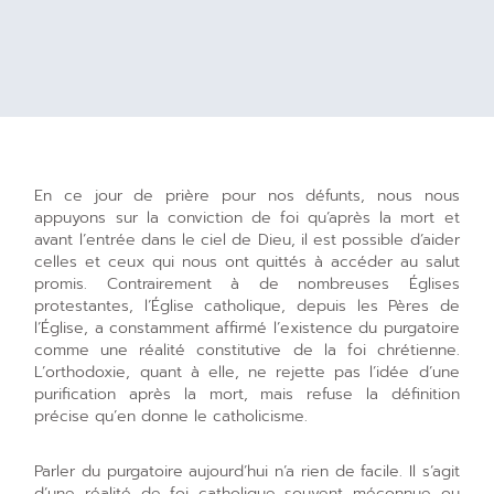
En ce jour de prière pour nos défunts, nous nous
appuyons sur la conviction de foi qu’après la mort et
avant l’entrée dans le ciel de Dieu, il est possible d’aider
celles et ceux qui nous ont quittés à accéder au salut
promis. Contrairement à de nombreuses Églises
protestantes, l’Église catholique, depuis les Pères de
l’Église, a constamment affirmé l’existence du purgatoire
comme une réalité constitutive de la foi chrétienne.
L’orthodoxie, quant à elle, ne rejette pas l’idée d’une
purification après la mort, mais refuse la définition
précise qu’en donne le catholicisme.
Parler du purgatoire aujourd’hui n’a rien de facile. Il s’agit
d’une réalité de foi catholique souvent méconnue ou