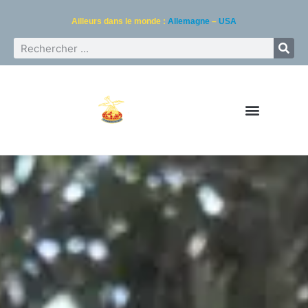
Ailleurs dans le monde :
Allemagne
–
USA