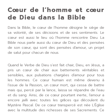
Cœur de l’homme et cœur
de Dieu dans la Bible
Dans la Bible, le cœur de l’homme désigne le siège de
sa volonté, de ses décisions et de ses sentiments. Le
cœur est aussi le lieu où l’homme rencontre Dieu. La
Bible nous parle aussi du cœur de Dieu et des pensées
de son cœur, qui sont des pensées d’amour, un projet
de salut pour chacun de nous.
Quand le Verbe de Dieu s’est fait chair, Dieu, en Jésus, a
pris un cœur de chair aux battements véritables et
sensibles, aux pulsations chargées d’amour pour tous
les hommes. Ce cœur humain est même devenu à
l’issue de la Passion, un cœur mort, qui cessa de battre
mais qui, percé par la lance, laissa se répandre de l’eau
et du sang. Ainsi, de ce cœur pourtant inerte, l’amour a
encore jailli avec toutes les grâces qui découlent du
Mystère Pascal. De ce cœur transpercé est née L’Église
avec la multitude des richesses de ses Sacrements. Ce