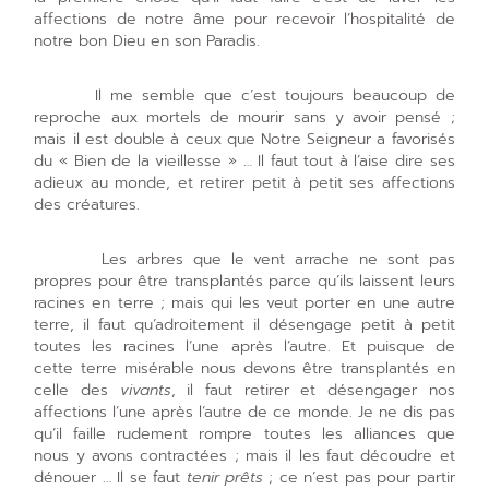
affections de notre âme pour recevoir l’hospitalité de
notre bon Dieu en son Paradis.
Il me semble que c’est toujours beaucoup de
reproche aux mortels de mourir sans y avoir pensé ;
mais il est double à ceux que Notre Seigneur a favorisés
du « Bien de la vieillesse » … Il faut tout à l’aise dire ses
adieux au monde, et retirer petit à petit ses affections
des créatures.
Les arbres que le vent arrache ne sont pas
propres pour être transplantés parce qu’ils laissent leurs
racines en terre ; mais qui les veut porter en une autre
terre, il faut qu’adroitement il désengage petit à petit
toutes les racines l’une après l’autre. Et puisque de
cette terre misérable nous devons être transplantés en
celle des
vivants
, il faut retirer et désengager nos
affections l’une après l’autre de ce monde. Je ne dis pas
qu’il faille rudement rompre toutes les alliances que
nous y avons contractées ; mais il les faut découdre et
dénouer … Il se faut
tenir prêts
; ce n’est pas pour partir