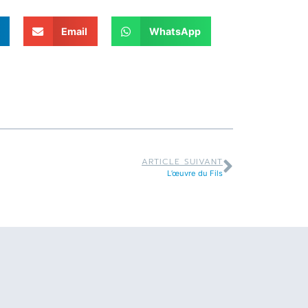
Email
WhatsApp
ARTICLE SUIVANT
L’œuvre du Fils