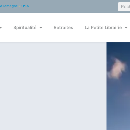
Allemagne
–
USA
Spiritualité
Retraites
La Petite Librairie