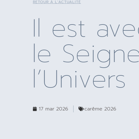
RETOUR À L'ACTUALITÉ
Il est av
le Seign
l’Univers
17 mar 2026
carême 2026