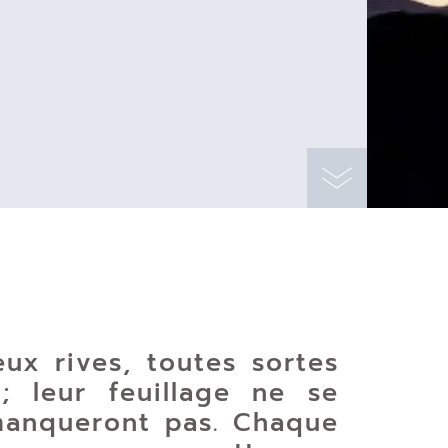
ux rives, toutes sortes
 ; leur feuillage ne se
e manqueront pas. Chaque