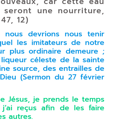
nouveaux, car cette eau
s seront une nourriture,
47, 12)
 nous devrions nous tenir
uel les imitateurs de notre
ur plus ordinaire demeure ;
 liqueur céleste de la sainte
ine source, des entrailles de
 Dieu (Sermon du 27 février
de Jésus, je prends le temps
j’ai reçus afin de les faire
es autres.