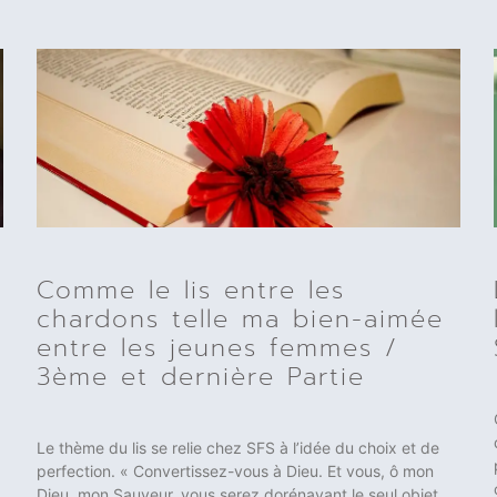
Comme le lis entre les
chardons telle ma bien-aimée
entre les jeunes femmes /
3ème et dernière Partie
Le thème du lis se relie chez SFS à l’idée du choix et de
perfection. « Convertissez-vous à Dieu. Et vous, ô mon
Dieu, mon Sauveur, vous serez dorénavant le seul objet