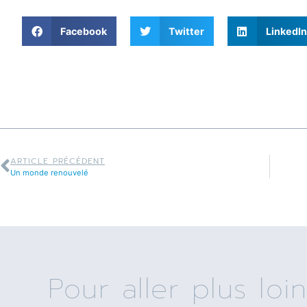
Facebook
Twitter
LinkedIn
ARTICLE PRÉCÉDENT
Un monde renouvelé
Pour aller plus loin