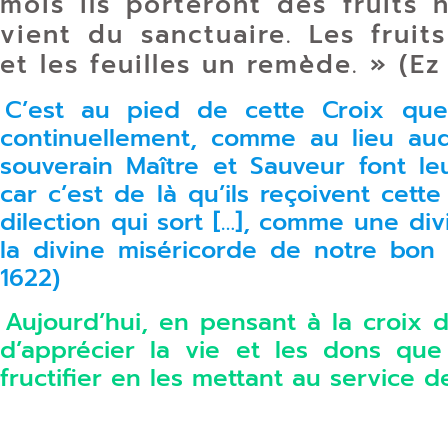
mois ils porteront des fruits 
vient du sanctuaire. Les fruit
et les feuilles un remède. » (Ez 
C’est au pied de cette Croix que
continuellement, comme au lieu auq
souverain Maître et Sauveur font le
car c’est de là qu’ils reçoivent cette
dilection qui sort […], comme une div
la divine miséricorde de notre bon
1622)
Aujourd’hui, en pensant à la croix 
d’apprécier la vie et les dons que 
fructifier en les mettant au service d