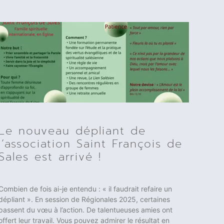
Le nouveau dépliant de
l’association Saint François de
Sales est arrivé !
Combien de fois ai-je entendu : « il faudrait refaire un
dépliant ». En session de Régionales 2025, certaines
passent du vœu à l’action. De talentueuses amies ont
offert leur travail. Vous pouvez admirer le résultat en