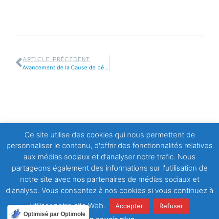
ARTICLE PRÉCÉDENT
Avancement de la Cause de béatification de Caroline Carré
Ce site utilise des cookies qui nous permettent de
personnaliser le contenu, d'offrir des fonctionnalités relatives
aux médias sociaux et d'analyser notre trafic. Nous
partageons également des informations sur l'utilisation de
notre site avec nos partenaires de médias sociaux et
d'analyse. Vous consentez à nos cookies si vous continuez à
utiliser notre site Web.
Accepter
Refuser
Optimisé par Optimole