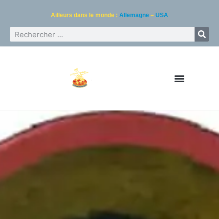
Ailleurs dans le monde :
Allemagne
–
USA