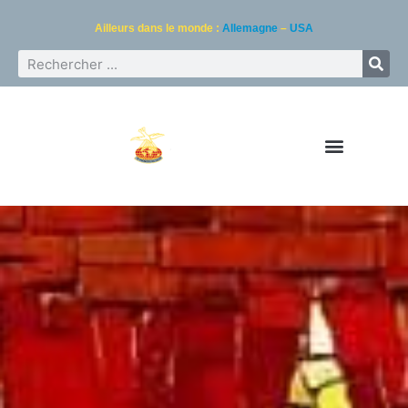
Ailleurs dans le monde :
Allemagne
–
USA