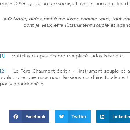
eux «
à l’étage de la maison »
, et livrons-nous au don de 
« O Marie, aidez-moi à me livrer, comme vous, tout ent
dont je veux être l’instrument souple et
aban
[1]
Matthias n’a pas encore remplacé Judas Iscariote.
[2]
Le Père Chaumont écrit : « l’instrument souple et a
voulait dire que nous nous laissions conduire totalement p
par « abandonné ».
Facebook
Twitter
LinkedIn