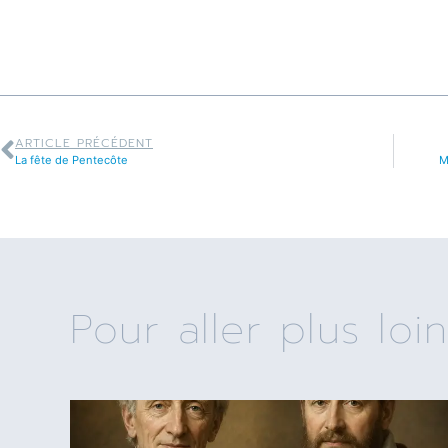
ARTICLE PRÉCÉDENT
La fête de Pentecôte
M
Pour aller plus loin