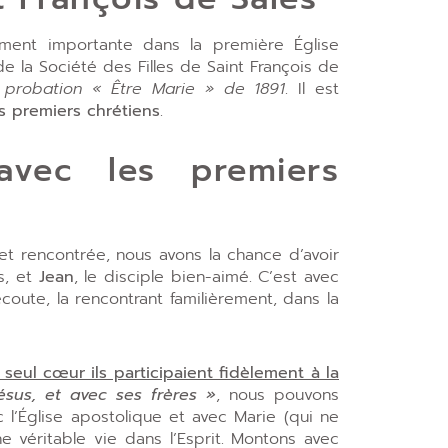
ement importante dans la première Église
 la Société des Filles de Saint François de
a
probation
« Être Marie » de 1891
. Il est
es premiers chrétiens
.
vec les premiers
t rencontrée, nous avons la chance d’avoir
es, et
Jean
, le disciple bien-aimé. C’est avec
oute, la rencontrant familièrement, dans la
seul cœur ils participaient fidèlement à la
sus, et avec ses frères »
, nous pouvons
l’Église apostolique et avec Marie (qui ne
e véritable vie dans l’Esprit. Montons avec