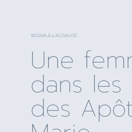
RETOUR À L'ACTUALITÉ
Une fem
dans les
des Apôt