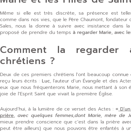
Même si elle est très discrète, sa présence est tell
comme dans nos vies, que le Père Chaumont, fondateur de
Sales, nous la donne à suivre avec insistance dans l
proposé de prendre du temps
à regarder Marie, avec l
Comment la regarder a
chrétiens ?
Deux de ces premiers chrétiens l’ont beaucoup connue e
reçu leurs écrits :
Luc
, l’auteur d’un Évangile et des Act
eux que nous fréquenterons Marie, nous mettant à son éc
joie de l’Esprit Saint que vivait la première Église.
Aujourd’hui, à la lumière de ce verset des Actes :
«
D’un 
prière
,
avec quelques femmes,dont Marie, mère de Jé
mieux prendre conscience que c’est dans la prière avec 
peut être ailleurs) que nous pouvons être enfantés à un