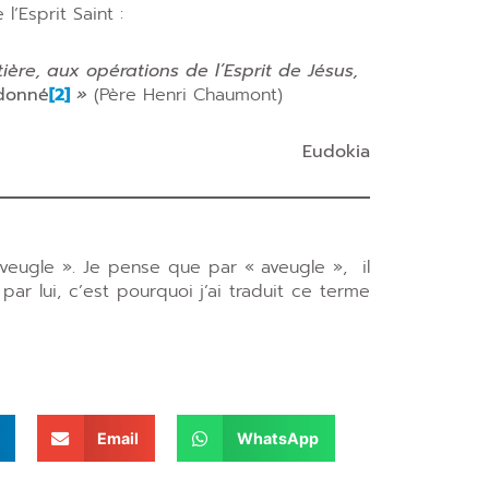
l’Esprit Saint :
ière, aux opérations de l’Esprit de Jésus,
donné
[2]
»
(Père Henri Chaumont)
Eudokia
veugle ». Je pense que par « aveugle », il
ar lui, c’est pourquoi j’ai traduit ce terme
Email
WhatsApp