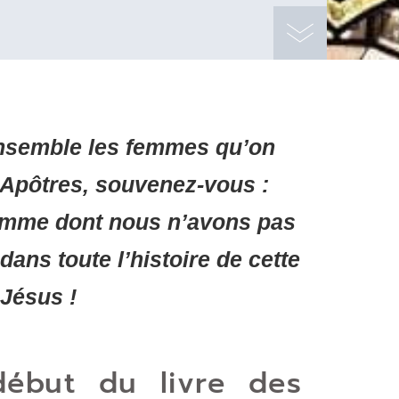
ensemble les femmes qu’on
 Apôtres, souvenez-vous :
 femme dont nous n’avons pas
dans toute l’histoire de cette
 Jésus !
début du livre des