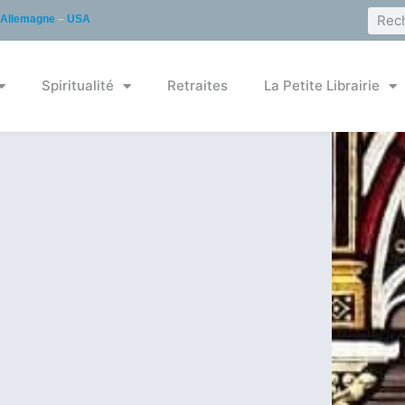
Allemagne
–
USA
Spiritualité
Retraites
La Petite Librairie