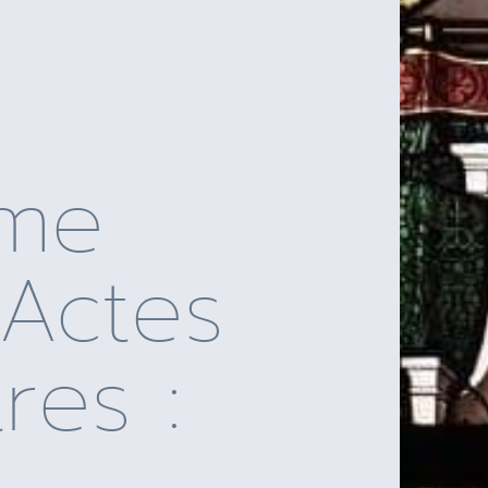
me
 Actes
res :