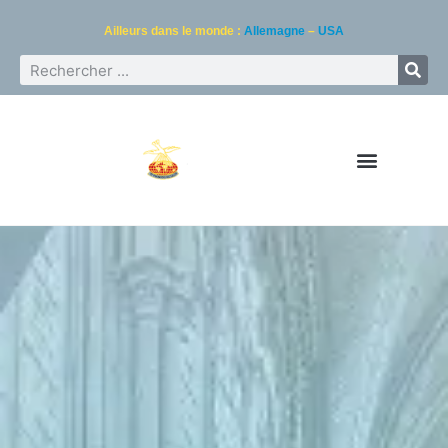
Ailleurs dans le monde :
Allemagne
–
USA