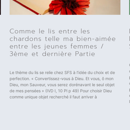
Comme le lis entre les
chardons telle ma bien-aimée
entre les jeunes femmes /
3ème et dernière Partie
Le thème du lis se relie chez SFS à l’idée du choix et de
perfection. « Convertissez-vous à Dieu. Et vous, ô mon
Dieu, mon Sauveur, vous serez dorénavant le seul objet
de mes pensées » (IVD I, 10 Pl p 49) Pour choisir Dieu
comme unique objet recherché il faut arriver à