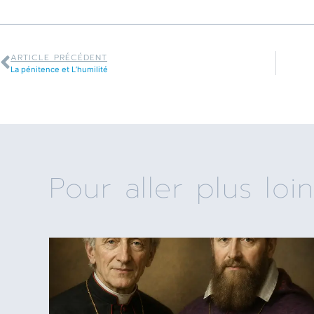
ARTICLE PRÉCÉDENT
La pénitence et L’humilité
Pour aller plus loin