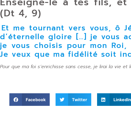
Enseigne-le à tes fils, et 
(Dt 4, 9)
Et me tournant vers vous, ô J
d’éternelle gloire […] je vous
je vous choisis pour mon Roi, 
Je veux que ma fidélité soit i
Pour que ma foi s’enrichisse sans cesse, je lirai la vie et
Facebook
Twitter
LinkedIn