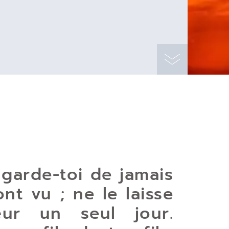
 garde-toi de jamais
nt vu ; ne le laisse
ur un seul jour.