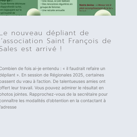
Le nouveau dépliant de
l’association Saint François de
Sales est arrivé !
Combien de fois ai-je entendu : « il faudrait refaire un
dépliant ». En session de Régionales 2025, certaines
passent du vœu à l’action. De talentueuses amies ont
offert leur travail. Vous pouvez admirer le résultat en
photos jointes. Rapprochez-vous de la secrétaire pour
connaître les modalités d’obtention en la contactant à
l’adresse