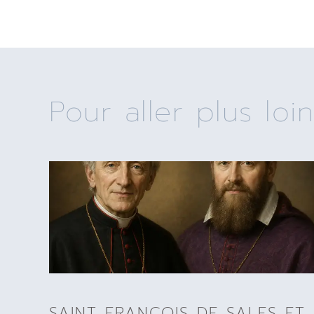
Pour aller plus loin
SAINT FRANÇOIS DE SALES ET