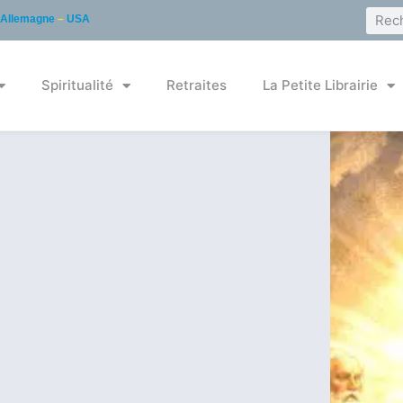
Allemagne
–
USA
Spiritualité
Retraites
La Petite Librairie