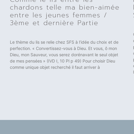
chardons telle ma bien-aimée
entre les jeunes femmes /
3ème et dernière Partie
Le thème du lis se relie chez SFS à l’idée du choix et de
perfection. « Convertissez-vous à Dieu. Et vous, ô mon
Dieu, mon Sauveur, vous serez dorénavant le seul objet
de mes pensées » (IVD I, 10 Pl p 49) Pour choisir Dieu
comme unique objet recherché il faut arriver à