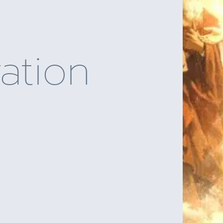
ration