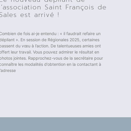
l’association Saint François de
Sales est arrivé !
Combien de fois ai-je entendu : « il faudrait refaire un
dépliant ». En session de Régionales 2025, certaines
passent du vœu à l’action. De talentueuses amies ont
offert leur travail. Vous pouvez admirer le résultat en
photos jointes. Rapprochez-vous de la secrétaire pour
connaître les modalités d’obtention en la contactant à
l’adresse