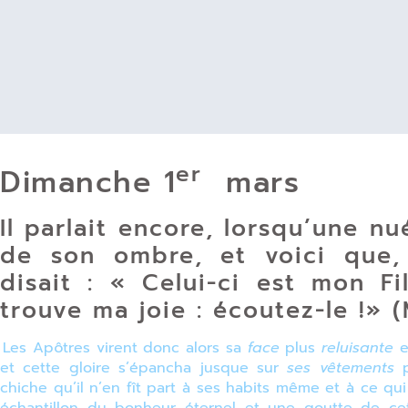
er
Dimanche 1
mars
Il parlait encore, lorsqu’une n
de son ombre, et voici que,
disait : « Celui-ci est mon Fi
trouve ma joie : écoutez-le !» (
Les Apôtres virent donc alors sa
face
plus
reluisante
e
et cette gloire s’épancha jusque sur
ses vêtements
chiche qu’il n’en fît part à ses habits même et à ce qui é