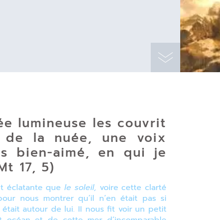
uée lumineuse les couvrit
 de la nuée, une voix
ls bien-aimé, en qui je
Mt 17, 5)
t éclatante que
le soleil,
voire cette clarté
pour nous montrer qu’il n’en était pas si
tait autour de lui. II nous fit voir un petit