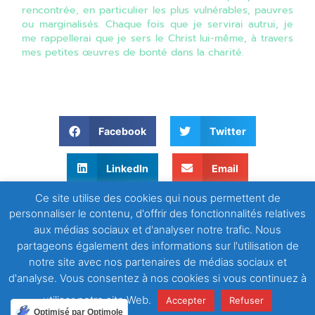
rencontrée, en particulier les plus vulnérables, pauvres
ou marginalisés. Chaque fois que je servirai autrui, je
me rappellerai que je sers le Christ lui-même, à travers
mes petites œuvres de bonté dans la charité.
Facebook
Twitter
LinkedIn
Email
Ce site utilise des cookies qui nous permettent de
WhatsApp
personnaliser le contenu, d'offrir des fonctionnalités relatives
aux médias sociaux et d'analyser notre trafic. Nous
partageons également des informations sur l'utilisation de
notre site avec nos partenaires de médias sociaux et
d'analyse. Vous consentez à nos cookies si vous continuez à
utiliser notre site Web.
Accepter
Refuser
Optimisé par Optimole