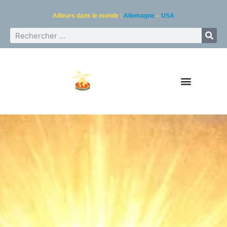
Ailleurs dans le monde :
Allemagne
–
USA