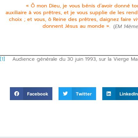
« Ô mon Dieu, je vous bénis d’avoir donné to
auxiliaire à vos prêtres, et je vous supplie de les ren
choix ; et vous, ô Reine des prêtres, daignez faire vi
donnent Jésus au monde ».
(
EM 14ème 
[1]
Audience générale du 30 juin 1993, sur la Vierge Marie
Facebook
Twitter
LinkedIn