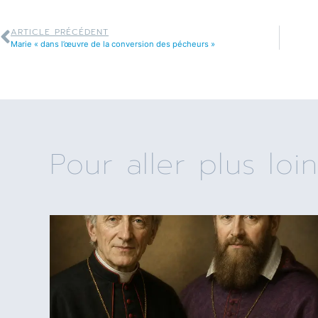
ARTICLE PRÉCÉDENT
Marie « dans l’œuvre de la conversion des pécheurs »
Pour aller plus loin