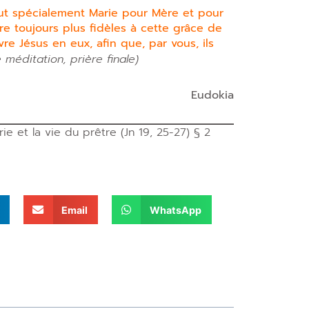
ut spécialement Marie pour Mère et pour
dre toujours plus fidèles à cette grâce de
vre Jésus en eux, afin que, par vous, ils
méditation, prière finale)
Eudokia
 et la vie du prêtre (Jn 19, 25-27) § 2
Email
WhatsApp