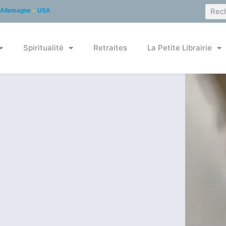
Allemagne
–
USA
Spiritualité
Retraites
La Petite Librairie