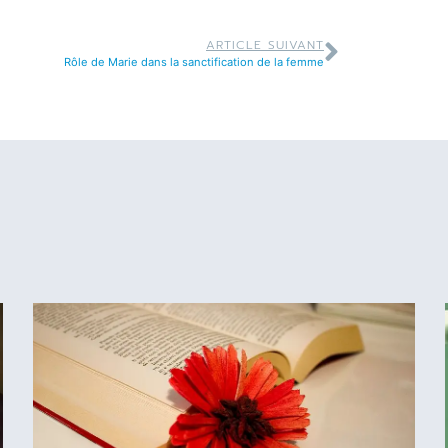
ARTICLE SUIVANT
Rôle de Marie dans la sanctification de la femme