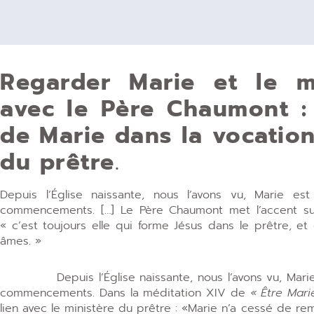
Regarder Marie et le my
avec le Père Chaumont : 
de Marie dans la vocation 
du prêtre
.
Depuis l’Église naissante, nous l’avons vu, Marie e
commencements. […] Le Père Chaumont met l’accent sur
« c’est toujours elle qui forme Jésus dans le prêtre, et
âmes. »
Depuis l’Église naissante, nous l’avons vu, Mar
commencements.
Dans la méditation XIV de
« Être Mari
lien avec le ministère du prêtre
: «Marie n’a cessé de remp