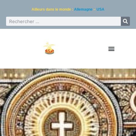
Ailleurs dans le monde :
Allemagne
–
USA