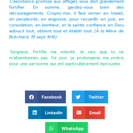
L’assistance promise aux affligés vous doit grandement
fortifier. En somme, gardez-vous bien des
découragements. Croyez-moi, il faut semer en travail,
en perplexité, en angoisse, pour recueillir en joie, en
consolation, en bonheur, et la sainte confiance en Dieu
adoucit tout, obtient tout et établit tout.
(À la Mère de
Bréchard, 19 sept 1616)
Seigneur, fortifie ma volonté. Je sais que tu ne
m’abandonnes pas. Ce jour, je prolongerai ma prière
pour une personne qui est particulièrement éprouvée.
Facebook
Twitter
LinkedIn
Email
WhatsApp