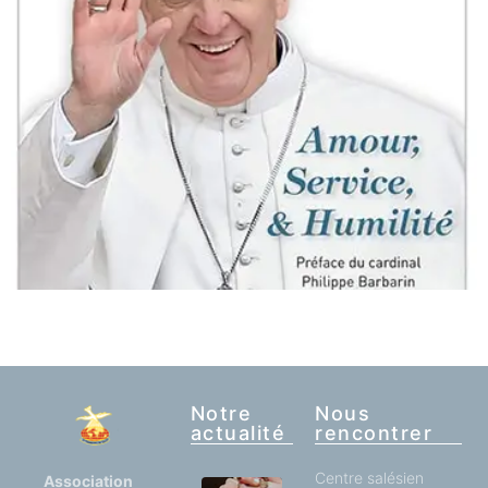
Notre
Nous
actualité
rencontrer
Centre salésien
Association