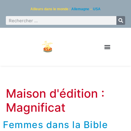
Ailleurs dans le monde :
Allemagne
–
USA
Maison d'édition :
Magnificat
Femmes dans la Bible