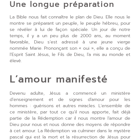
Une longue préparation
La Bible nous fait connaître le plan de Dieu. Elle nous le
montre se préparant un peuple, le peuple hébreu, pour
se révéler à lui de façon spéciale. Un jour de notre
temps, il y a un peu plus de 2000 ans, au moment
favorable, Dieu s’est adressé à une jeune vierge
nommée Marie. Prononçant son « oui », elle a conçu de
l’Esprit Saint Jésus, le Fils de Dieu, l’a mis au monde et
élevé.
L’amour manifesté
Devenu adulte, Jésus a commencé un ministère
d’enseignement et de signes d’amour pour les
hommes : guérisons et autres miracles. L’ensemble de
ce ministère, par tout ce qu’il nous apporte, fait déjà
partie de la Rédemption car il nous montre l’amour de
Dieu pour nous et nous donne des moyens de répondre
à cet amour. La Rédemption va culminer dans le mystère
pascal qui est la mort et la résurrection de Jésus pour