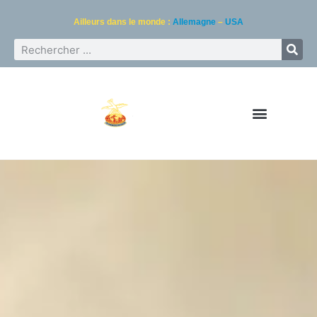
Ailleurs dans le monde :
Allemagne
–
USA