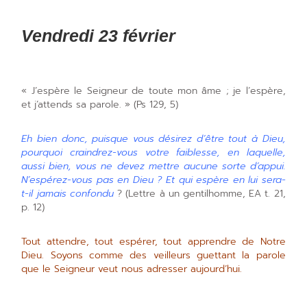
Vendredi 23 février
« J’espère le Seigneur de toute mon âme ; je l’espère,
et j’attends sa parole. » (Ps 129, 5)
Eh bien donc, puisque vous désirez d’être tout à Dieu,
pourquoi craindrez-vous votre faiblesse, en laquelle,
aussi bien, vous ne devez mettre aucune sorte d’appui.
N’espérez-vous pas en Dieu ? Et qui espère en lui sera-
t-il jamais confondu
? (Lettre à un gentilhomme, EA t. 21,
p. 12)
Tout attendre, tout espérer, tout apprendre de Notre
Dieu. Soyons comme des veilleurs guettant la parole
que le Seigneur veut nous adresser aujourd’hui.