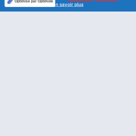
Optimisé par Optimole
En savoir plus