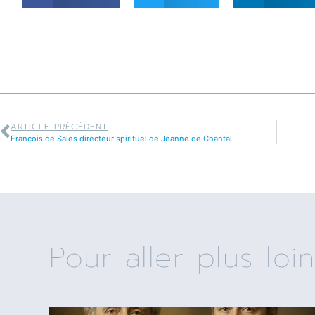
ARTICLE PRÉCÉDENT
François de Sales directeur spirituel de Jeanne de Chantal
Pour aller plus loin