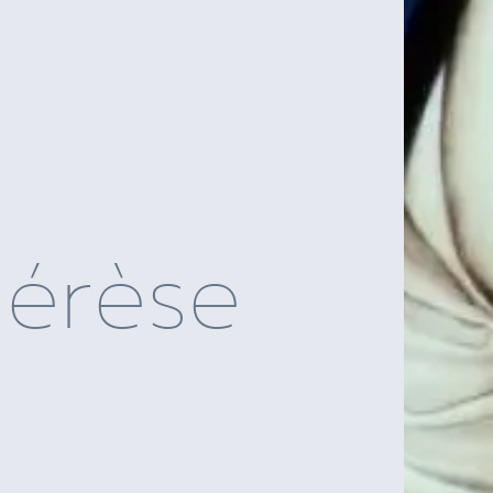
hérèse