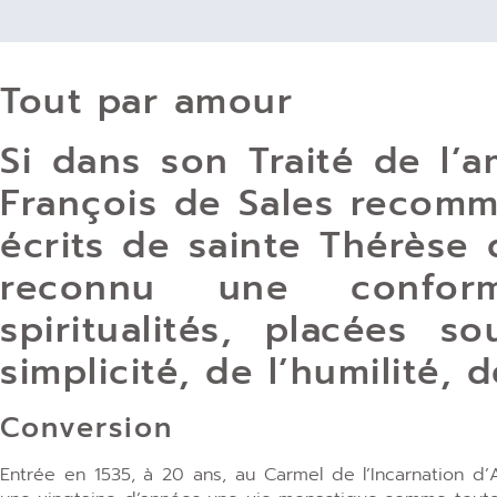
Tout par amour
Si dans son Traité de l’a
François de Sales recomm
écrits de sainte Thérèse d
reconnu une conform
spiritualités, placées 
simplicité, de l’humilité, d
Conversion
Entrée en 1535, à 20 ans, au Carmel de l’Incarnation d