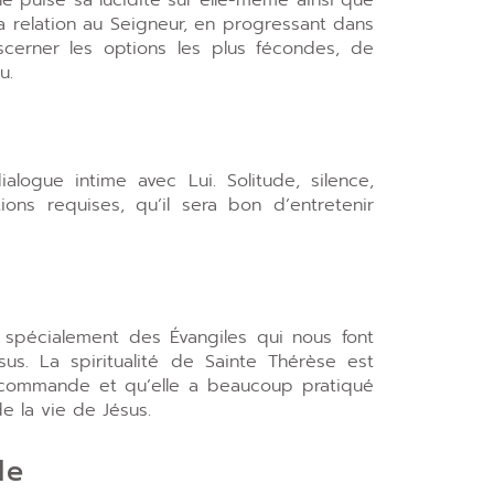
sa relation au Seigneur, en progressant dans
scerner les options les plus fécondes, de
u.
logue intime avec Lui. Solitude, silence,
itions requises, qu’il sera bon d’entretenir
e, spécialement des Évangiles qui nous font
us. La spiritualité de Sainte Thérèse est
recommande et qu’elle a beaucoup pratiqué
e la vie de Jésus.
le