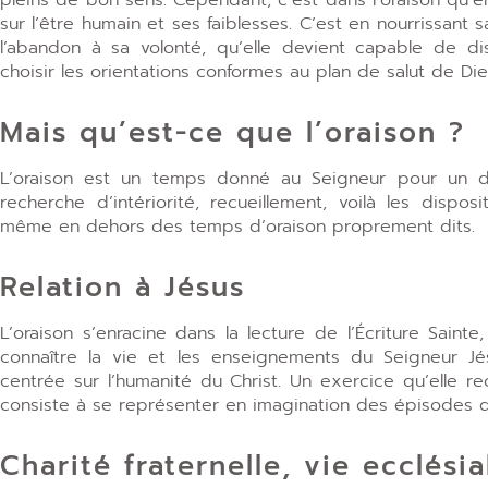
sur l’être humain et ses faiblesses. C’est en nourrissant 
l’abandon à sa volonté, qu’elle devient capable de di
choisir les orientations conformes au plan de salut de Die
Mais qu’est-ce que l’oraison ?
L’oraison est un temps donné au Seigneur pour un dia
recherche d’intériorité, recueillement, voilà les dispos
même en dehors des temps d’oraison proprement dits.
Relation à Jésus
L’oraison s’enracine dans la lecture de l’Écriture Saint
connaître la vie et les enseignements du Seigneur Jés
centrée sur l’humanité du Christ. Un exercice qu’elle 
consiste à se représenter en imagination des épisodes d
Charité fraternelle, vie ecclésia