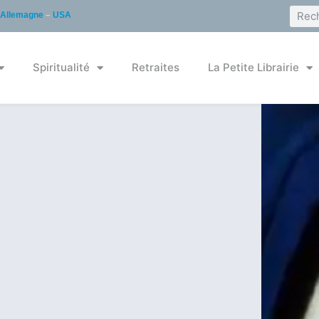
Allemagne
–
USA
Spiritualité
Retraites
La Petite Librairie