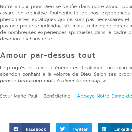
Notre amour pour Dieu se vérifie dans notre amour pour l
assure en définitive l’authenticité de nos expériences s
phénomènes extatiques qui ne sont pas nécessaires et n’
pas une pratique individualiste mais un itinéraire parcouru
de nombreuses expériences spirituelles dans le cadre de l
dévotion eucharistique.
Amour par-dessus tout
Le progrès de la vie intérieure est finalement une marche 
abandon confiant à la volonté de Dieu. Selon ses propr
penser beaucoup mais à aimer beaucoup
. »
Sœur Marie-Paul – Bénédictine –
Abbaye Notre-Dame de
Facebook
Twitter
LinkedIn