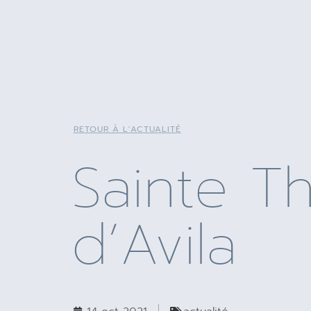
RETOUR À L'ACTUALITÉ
Sainte T
d’Avila