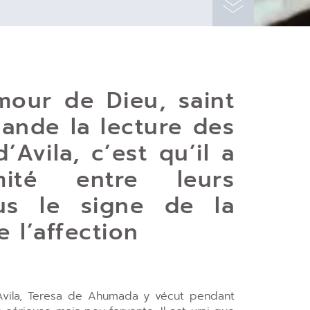
mour de Dieu, saint
ande la lecture des
’Avila, c’est qu’il a
ité entre leurs
sous le signe de la
e l’affection
’Avila, Teresa de Ahumada y vécut pendant