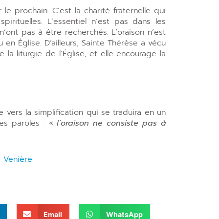
e prochain. C’est la charité fraternelle qui
pirituelles. L’essentiel n’est pas dans les
ont pas à être recherchés. L’oraison n’est
 en Église. D’ailleurs, Sainte Thérèse a vécu
a liturgie de l’Église, et elle encourage la
vers la simplification qui se traduira en un
es paroles : «
l’oraison ne consiste pas à
 Venière
Email
WhatsApp