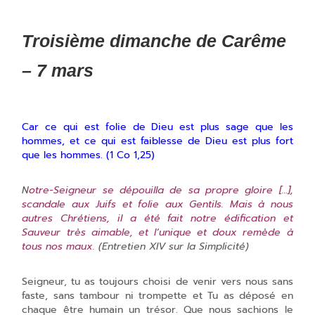
Troisième dimanche de Carême
– 7 mars
Car ce qui est folie de Dieu est plus sage que les
hommes, et ce qui est faiblesse de Dieu est plus fort
que les hommes. (1 Co 1,25)
N
otre-Seigneur se dépouilla de sa propre gloire […],
scandale aux Juifs et folie aux Gentils. Mais à nous
autres Chrétiens, il a été fait notre édification et
Sauveur très aimable, et l’unique et doux remède à
tous nos maux.
(Entretien XIV sur la Simplicité)
Seigneur, tu as toujours choisi de venir vers nous sans
faste, sans tambour ni trompette et Tu as déposé en
chaque être humain un trésor. Que nous sachions le