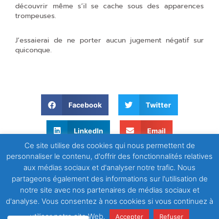
découvrir même s’il se cache sous des apparences
trompeuses.
J’essaierai de ne porter aucun jugement négatif sur
quiconque.
Facebook
Twitter
LinkedIn
Email
Ce site utilise des cookies qui nous permettent de
personnaliser le contenu, d'offrir des fonctionnalités relatives
WhatsApp
aux médias sociaux et d'analyser notre trafic. Nous
partageons également des informations sur l'utilisation de
notre site avec nos partenaires de médias sociaux et
d'analyse. Vous consentez à nos cookies si vous continuez à
utiliser notre site Web.
Accepter
Refuser