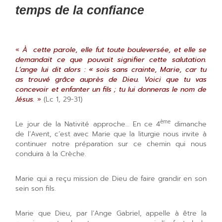
temps de la confiance
«
À cette parole, elle fut toute bouleversée, et elle se
demandait ce que pouvait signifier cette salutation.
L’ange lui dit alors : « sois sans crainte, Marie, car tu
as trouvé grâce auprès de Dieu. Voici que tu vas
concevoir et enfanter un fils ; tu lui donneras le nom de
Jésus.
»
(Lc 1, 29-31)
ème
Le jour de la Nativité approche… En ce 4
dimanche
de l’Avent, c’est avec Marie que la liturgie nous invite à
continuer notre préparation sur ce chemin qui nous
conduira à la Crèche.
Marie qui a reçu mission de Dieu de faire grandir en son
sein son fils.
Marie que Dieu, par l’Ange Gabriel, appelle à être la