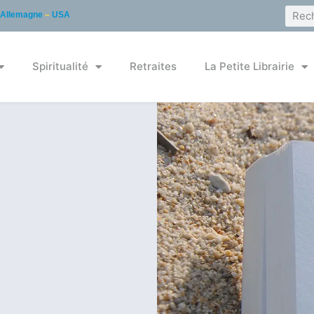
Allemagne
–
USA
Spiritualité
Retraites
La Petite Librairie