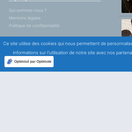
Qui sommes-nous ?
Mentions légales
Politique de confidentialité
Ailleurs dans le monde
Ce site utilise des cookies qui nous permettent de personnalise
informations sur l'utilisation de notre site avec nos parte
Allemagne
Optimisé par Optimole
USA