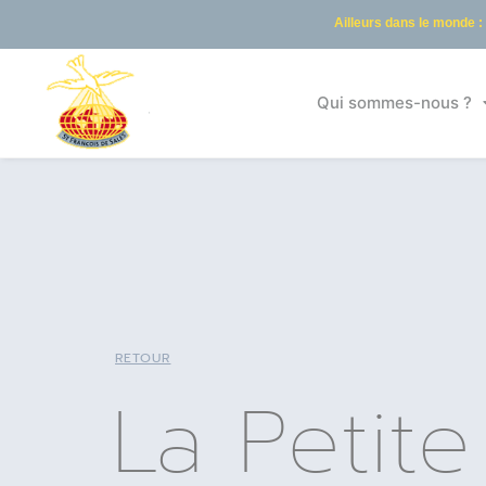
Ailleurs dans le monde :
Qui sommes-nous ?
RETOUR
La Petite