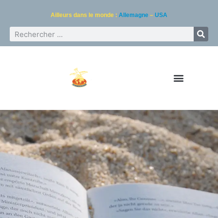
Ailleurs dans le monde :
Allemagne
–
USA