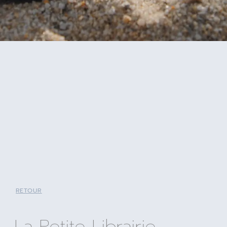
RETOUR
La Petite Librairie