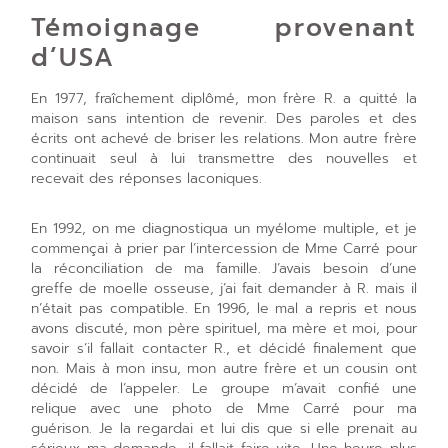
Témoignage provenant
d’USA
En 1977, fraîchement diplômé, mon frère R. a quitté la
maison sans intention de revenir. Des paroles et des
écrits ont achevé de briser les relations. Mon autre frère
continuait seul à lui transmettre des nouvelles et
recevait des réponses laconiques.
En 1992, on me diagnostiqua un myélome multiple, et je
commençai à prier par l’intercession de Mme Carré pour
la réconciliation de ma famille. J’avais besoin d’une
greffe de moelle osseuse, j’ai fait demander à R. mais il
n’était pas compatible. En 1996, le mal a repris et nous
avons discuté, mon père spirituel, ma mère et moi, pour
savoir s’il fallait contacter R., et décidé finalement que
non. Mais à mon insu, mon autre frère et un cousin ont
décidé de l’appeler. Le groupe m’avait confié une
relique avec une photo de Mme Carré pour ma
guérison. Je la regardai et lui dis que si elle prenait au