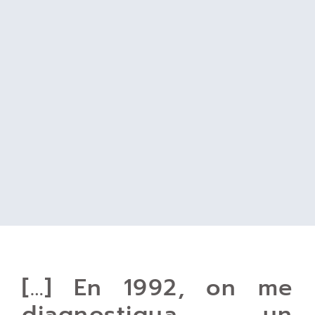
[…] En 1992, on me
diagnostiqua un