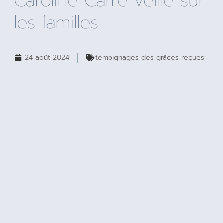
Caroline Carré veille sur
les familles
24 août 2024
témoignages des grâces reçues