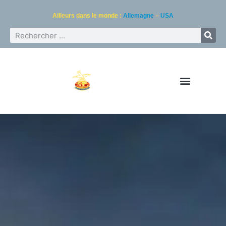
Ailleurs dans le monde :
Allemagne
–
USA