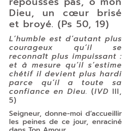
repousses pas, ô mon
Dieu, un cœur brisé
et broyé. (Ps 50, 19)
L’humble est d’autant plus
courageux qu’il se
reconnaît plus impuissant :
et à mesure qu’il s’estime
chétif il devient plus hardi
parce qu’il a toute sa
confiance en Dieu.
(
IVD
III,
5)
Seigneur, donne-moi d’accueillir
les peines de ce jour, enraciné
dans Ton Amour.