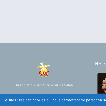
Notr
Association Saint François de Sales
Mouvement de laïcs de spiritualité salésienne
Ce site utilise des cookies qui nous permettent de personnalise