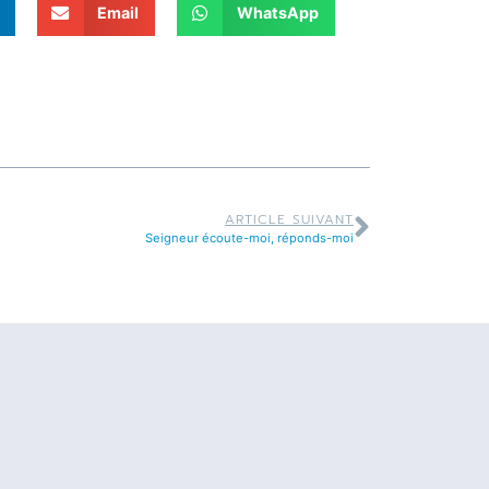
Email
WhatsApp
ARTICLE SUIVANT
Seigneur écoute-moi, réponds-moi