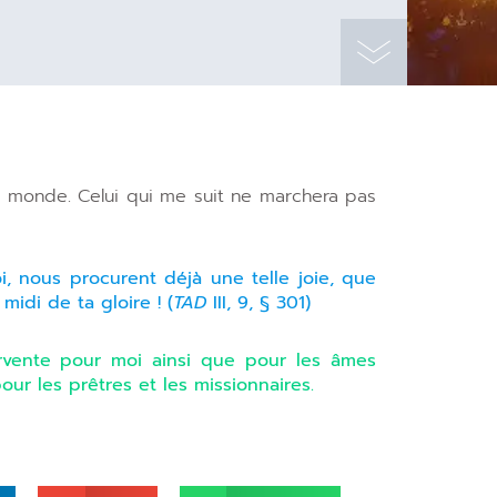
 du monde. Celui qui me suit ne marchera pas
oi, nous procurent déjà une telle joie, que
idi de ta gloire ! (
TAD
III, 9, § 301)
rvente pour moi ainsi que pour les âmes
our les prêtres et les missionnaires.