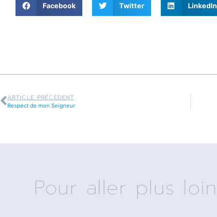
Facebook
Twitter
LinkedIn
ARTICLE PRÉCÉDENT
Respect de mon Seigneur
Pour aller plus loin