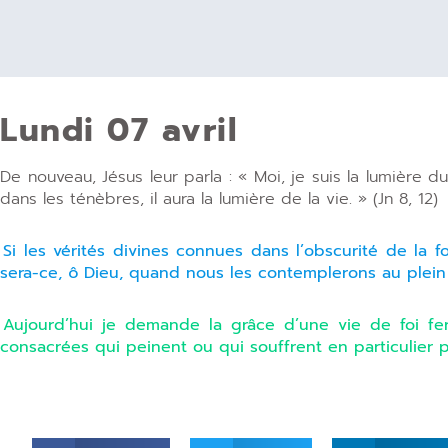
Lundi 07 avril
De nouveau, Jésus leur parla : « Moi, je suis la lumière
dans les ténèbres, il aura la lumière de la vie. » (Jn 8, 12)
Si les vérités divines connues dans l’obscurité de la f
sera-ce, ô Dieu, quand nous les contemplerons au plein m
Aujourd’hui je demande la grâce d’une vie de foi fe
consacrées qui peinent ou qui souffrent en particulier p