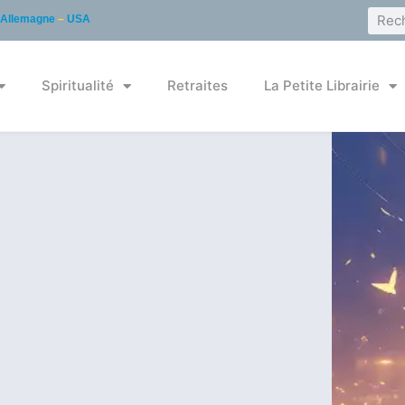
Allemagne
–
USA
Spiritualité
Retraites
La Petite Librairie