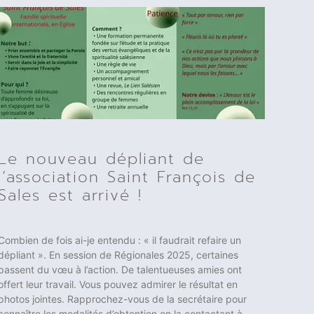
Le nouveau dépliant de
l’association Saint François de
Sales est arrivé !
Combien de fois ai-je entendu : « il faudrait refaire un
dépliant ». En session de Régionales 2025, certaines
passent du vœu à l’action. De talentueuses amies ont
offert leur travail. Vous pouvez admirer le résultat en
photos jointes. Rapprochez-vous de la secrétaire pour
connaître les modalités d’obtention en la contactant à