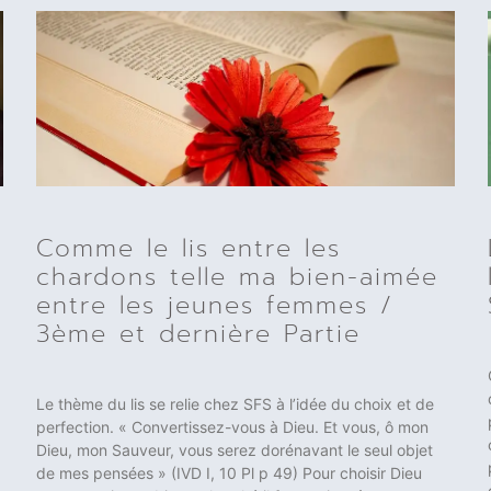
Comme le lis entre les
chardons telle ma bien-aimée
entre les jeunes femmes /
3ème et dernière Partie
Le thème du lis se relie chez SFS à l’idée du choix et de
perfection. « Convertissez-vous à Dieu. Et vous, ô mon
Dieu, mon Sauveur, vous serez dorénavant le seul objet
de mes pensées » (IVD I, 10 Pl p 49) Pour choisir Dieu