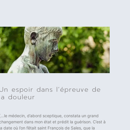
Un espoir dans l’épreuve de
la douleur
[…le médecin, d’abord sceptique, constata un grand
changement dans mon état et prédit la guérison. C’est à
la date où l’on fêtait saint François de Sales, que la