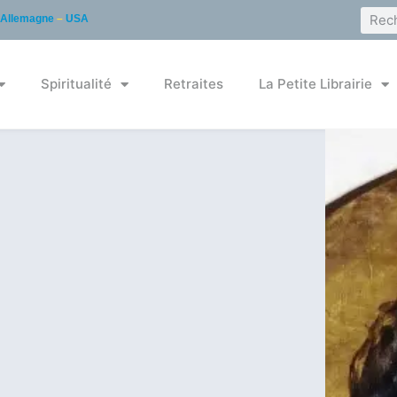
Allemagne
–
USA
Spiritualité
Retraites
La Petite Librairie