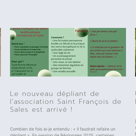
Le nouveau dépliant de
l’association Saint François de
Sales est arrivé !
Combien de fois ai-je entendu : « il faudrait refaire un
dépliant ». En session de Régionales 2025, certaines