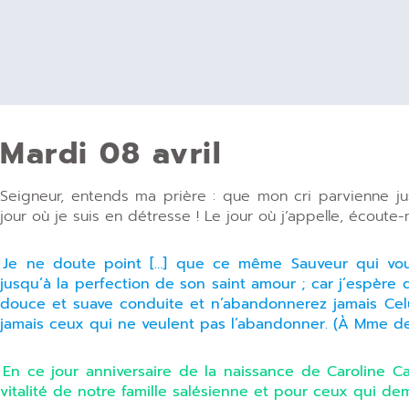
Mardi 08 avril
Seigneur, entends ma prière : que mon cri parvienne ju
jour où je suis en détresse ! Le jour où j’appelle, écoute-
Je ne doute point […] que ce même Sauveur qui vou
jusqu’à la perfection de son saint amour ; car j’espère
douce et suave conduite et n’abandonnerez jamais Celu
jamais ceux qui ne veulent pas l’abandonner. (À Mme de
En ce jour anniversaire de la naissance de Caroline Ca
vitalité de notre famille salésienne et pour ceux qui d