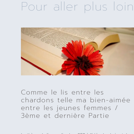
Pour aller plus loin
Comme le lis entre les
chardons telle ma bien-aimée
entre les jeunes femmes /
3ème et dernière Partie