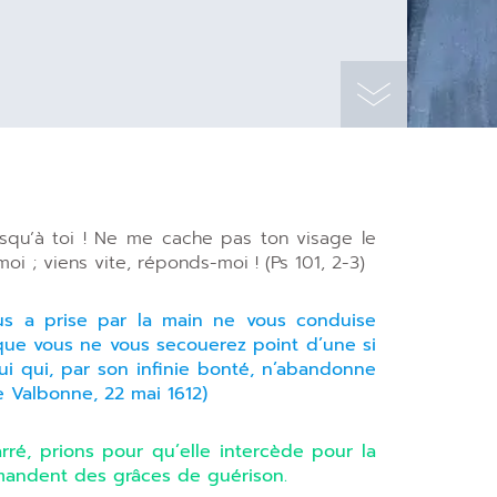
squ’à toi ! Ne me cache pas ton visage le
moi ; viens vite, réponds-moi ! (Ps 101, 2-3)
s a prise par la main ne vous conduise
 que vous ne vous secouerez point d’une si
i qui, par son infinie bonté, n’abandonne
 Valbonne, 22 mai 1612)
rré, prions pour qu’elle intercède pour la
emandent des grâces de guérison.