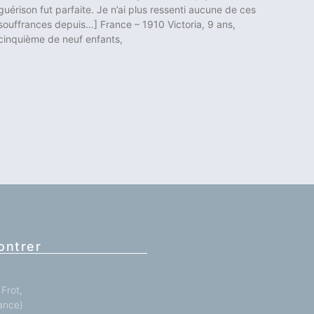
guérison fut parfaite. Je n’ai plus ressenti aucune de ces
souffrances depuis…] France – 1910 Victoria, 9 ans,
cinquième de neuf enfants,
ontrer
Frot,
ance)