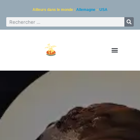
Ailleurs dans le monde :
Allemagne
–
USA