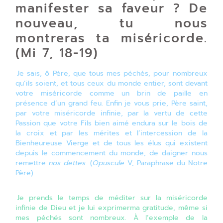
manifester sa faveur ? De
nouveau, tu nous
montreras ta miséricorde.
(Mi 7, 18-19)
Je sais, ô Père, que tous mes péchés, pour nombreux
qu’ils soient, et tous ceux du monde entier, sont devant
votre miséricorde comme un brin de paille en
présence d’un grand feu. Enfin je vous prie, Père saint,
par votre miséricorde infinie, par la vertu de cette
Passion que votre Fils bien aimé endura sur le bois de
la croix et par les mérites et l’intercession de la
Bienheureuse Vierge et de tous les élus qui existent
depuis le commencement du monde, de daigner nous
remettre
nos dettes.
(
Opuscule
V, Paraphrase du Notre
Père)
Je prends le temps de méditer sur la miséricorde
infinie de Dieu et je lui exprimerma gratitude, même si
mes péchés sont nombreux. À l’exemple de la