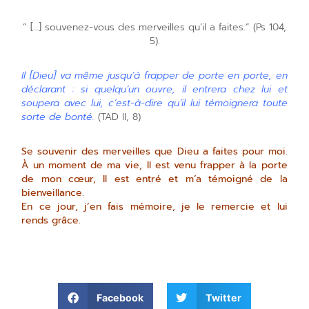
” […] souvenez-vous des merveilles qu’il a faites.” (Ps 104,
5).
Il [Dieu] va même jusqu’à frapper de porte en porte, en
déclarant : si quelqu’un ouvre, il entrera chez lui et
soupera avec lui, c’est-à-dire qu’il lui témoignera toute
sorte de bonté.
(TAD II, 8)
Se souvenir des merveilles que Dieu a faites pour moi.
À un moment de ma vie, Il est venu frapper à la porte
de mon cœur, Il est entré et m’a témoigné de la
bienveillance.
En ce jour, j’en fais mémoire, je le remercie et lui
rends grâce.
Facebook
Twitter