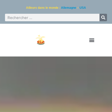
Ailleurs dans le monde :
Allemagne
–
USA