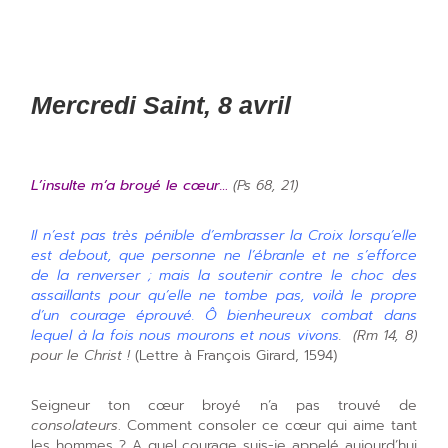
Mercredi Saint, 8 avril
L’insulte m’a broyé le cœur…
(Ps 68, 21)
Il n’est pas très pénible d’embrasser la Croix lorsqu’elle
est debout, que personne ne l’ébranle et ne s’efforce
de la renverser ; mais la soutenir contre le choc des
assaillants pour qu’elle ne tombe pas, voilà le propre
d’un courage éprouvé. Ô bienheureux combat dans
lequel à la fois nous mourons et nous vivons
. (Rm 14, 8)
pour le Christ !
(Lettre à François Girard, 1594)
Seigneur ton cœur broyé n’a pas trouvé de
consolateurs
. Comment consoler ce cœur qui aime tant
les hommes ? A quel courage suis-je appelé aujourd’hui