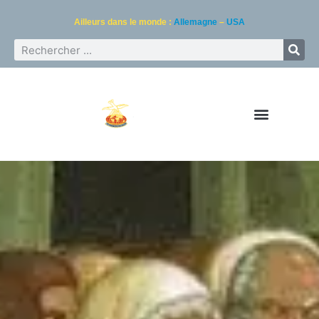
Ailleurs dans le monde :
Allemagne
–
USA