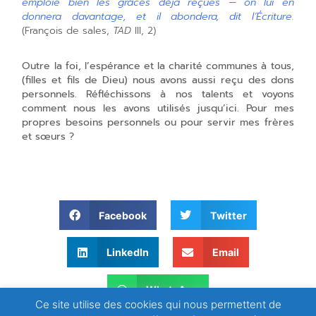
emploie bien les grâces déjà reçues — on lui en
donnera davantage, et il abondera, dit l’Écriture.
(François de sales,
TAD
III, 2)
Outre la foi, l’espérance et la charité communes à tous,
(filles et fils de Dieu) nous avons aussi reçu des dons
personnels. Réfléchissons à nos talents et voyons
comment nous les avons utilisés jusqu’ici. Pour mes
propres besoins personnels ou pour servir mes frères
et sœurs ?
Facebook
Twitter
LinkedIn
Email
WhatsApp
Ce site utilise des cookies qui nous permettent de