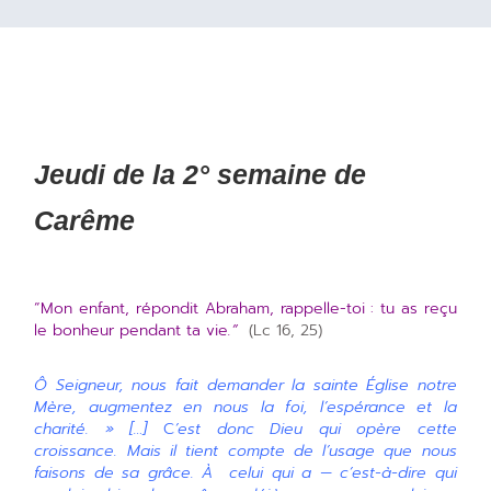
Jeudi de la 2° semaine de
Carême
“Mon enfant, répondit Abraham, rappelle-toi : tu as reçu
le bonheur pendant ta vie
.”
(Lc 16, 25)
Ô Seigneur, nous fait demander la sainte Église notre
Mère, augmentez en nous la foi, l’espérance et la
charité. » […]
C
’est donc Dieu qui opère cette
croissance. Mais il tient compte de l’usage que nous
faisons de sa grâce. À celui qui a — c’est-à-dire qui