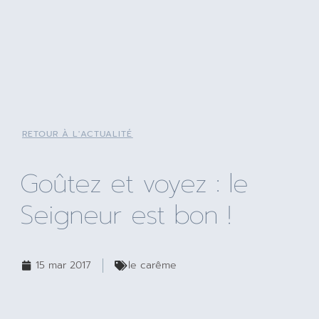
RETOUR À L'ACTUALITÉ
Goûtez et voyez : le
Seigneur est bon !
15 mar 2017
le carême