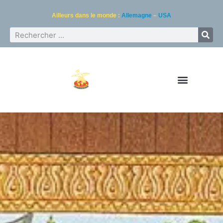
Ailleurs dans le monde :
Allemagne
–
USA