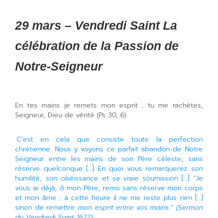
29 mars – Vendredi Saint La
célébration de la Passion de
Notre-Seigneur
En tes mains je remets mon esprit ; tu me rachètes,
Seigneur, Dieu de vérité (Ps 30, 6)
C’est en cela que consiste toute la perfection
chrétienne. Nous y voyons ce parfait abandon de Notre
Seigneur entre les mains de son Père céleste, sans
réserve quelconque […] En quoi vous remarquerez son
humilité, son obéissance et sa vraie soumission […] “Je
vous ai déjà, ô mon Père, remis sans réserve mon corps
et mon âme ; à cette heure il ne me reste plus rien […]
sinon de remettre
mon esprit entre vos mains.” (Sermon
du Vendredi Saint 1622)