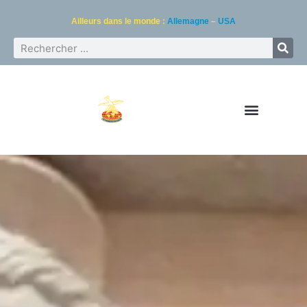
Ailleurs dans le monde :
Allemagne
–
USA