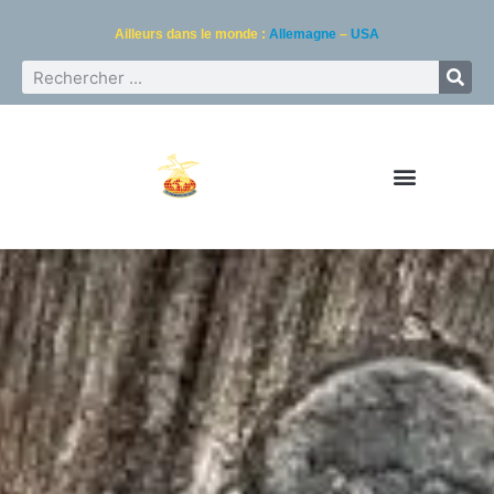
Ailleurs dans le monde :
Allemagne
–
USA