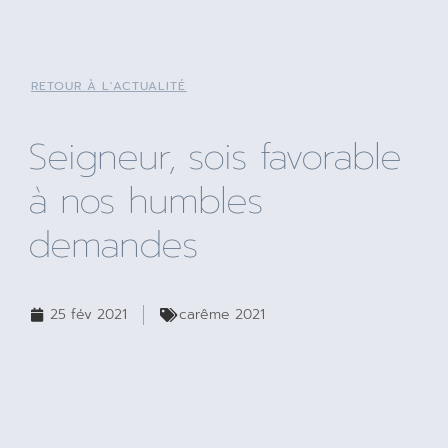
RETOUR À L'ACTUALITÉ
Seigneur, sois favorable
à nos humbles
demandes
25 fév 2021
carême 2021