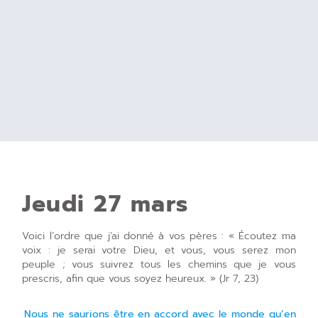
Jeudi 27 mars
Voici l’ordre que j’ai donné à vos pères : « Écoutez ma
voix : je serai votre Dieu, et vous, vous serez mon
peuple ; vous suivrez tous les chemins que je vous
prescris, afin que vous soyez heureux. » (Jr 7, 23)
Nous ne saurions être en accord avec le monde qu’en