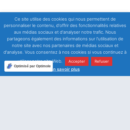
Ce site utilise des cookies qui nous permettent de
personnaliser le contenu, d'offrir des fonctionnalités relatives
ARTICLE PRÉCÉDENT
ARTICLE SUIVANT
aux médias sociaux et d'analyser notre trafic. Nous
Observer avec amour tes enseignements
Dieu parle au cœur des hommes
partageons également des informations sur l'utilisation de
notre site avec nos partenaires de médias sociaux et
d'analyse. Vous consentez à nos cookies si vous continuez à
utiliser notre site Web.
Accepter
Refuser
Optimisé par Optimole
En savoir plus