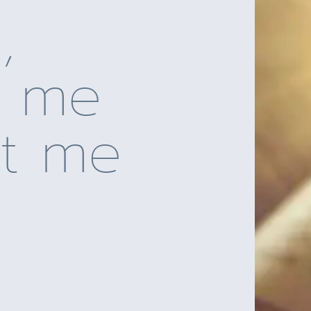
,
, me
et me