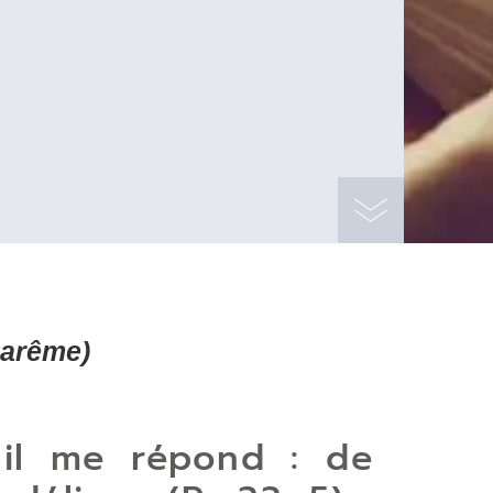
Carême)
 il me répond : de