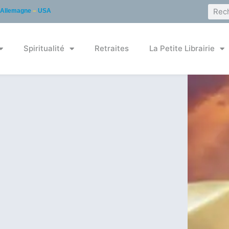
Allemagne
–
USA
Spiritualité
Retraites
La Petite Librairie