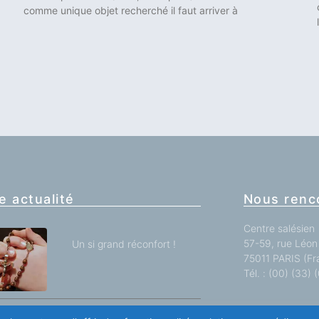
comme unique objet recherché il faut arriver à
e actualité
Nous renc
Centre salésien
57-59, rue Léon 
Un si grand réconfort !
75011 PARIS (Fr
Tél. : (00) (33)
Toutes nos impl