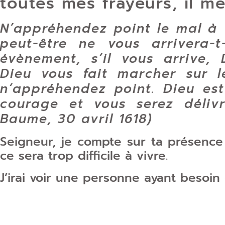
toutes mes frayeurs, il me 
N’appréhendez point le mal à 
peut-être ne vous arrivera-t
évènement, s’il vous arrive, D
Dieu vous fait marcher sur le
n’appréhendez point. Dieu es
courage et vous serez déli
Baume, 30 avril 1618)
Seigneur, je compte sur ta présenc
ce sera trop difficile à vivre.
J’irai voir une personne ayant besoin 