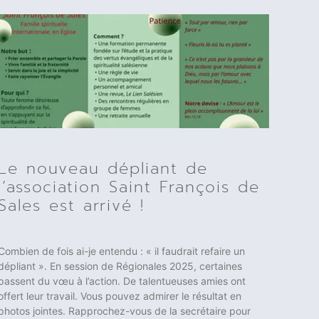
Le nouveau dépliant de
l’association Saint François de
Sales est arrivé !
Combien de fois ai-je entendu : « il faudrait refaire un
dépliant ». En session de Régionales 2025, certaines
passent du vœu à l’action. De talentueuses amies ont
offert leur travail. Vous pouvez admirer le résultat en
photos jointes. Rapprochez-vous de la secrétaire pour