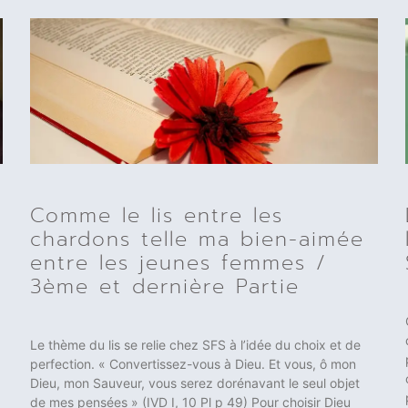
Comme le lis entre les
chardons telle ma bien-aimée
entre les jeunes femmes /
3ème et dernière Partie
Le thème du lis se relie chez SFS à l’idée du choix et de
perfection. « Convertissez-vous à Dieu. Et vous, ô mon
Dieu, mon Sauveur, vous serez dorénavant le seul objet
de mes pensées » (IVD I, 10 Pl p 49) Pour choisir Dieu