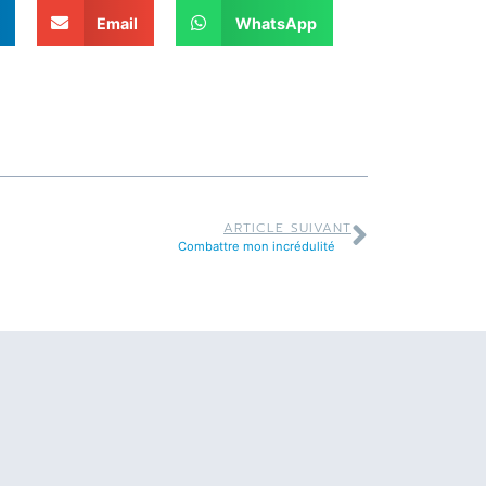
Email
WhatsApp
ARTICLE SUIVANT
Combattre mon incrédulité