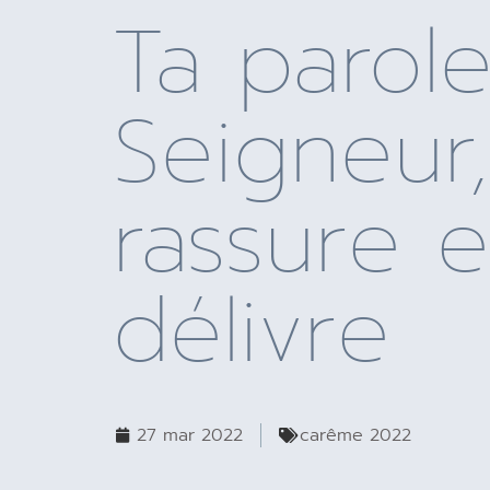
Ta parole
Seigneur
rassure 
délivre
27 mar 2022
carême 2022