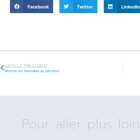
Facebook
Twitter
LinkedIn
ARTICLE PRÉCÉDENT
Montre-toi favorable au pécheur
Pour aller plus loin