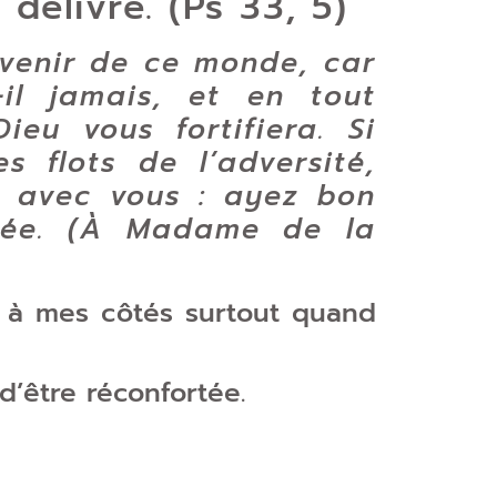
délivre. (Ps 33, 5)
venir de ce monde, car
-il jamais, et en tout
ieu vous fortifiera. Si
s flots de l’adversité,
t avec vous : ayez bon
vrée. (À Madame de la
e à mes côtés surtout quand
d’être réconfortée.