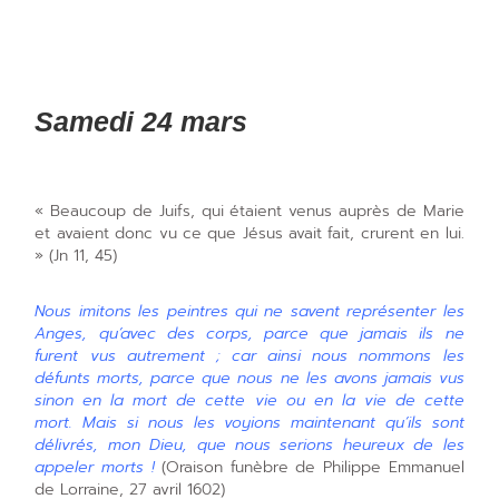
Samedi 24 mars
« Beaucoup de Juifs, qui étaient venus auprès de Marie
et avaient donc vu ce que Jésus avait fait, crurent en lui.
» (Jn 11, 45)
Nous imitons les peintres qui ne savent représenter les
Anges, qu’avec des corps, parce que jamais ils ne
furent vus autrement ; car ainsi nous nommons les
défunts morts, parce que nous ne les avons jamais vus
sinon en la mort de cette vie ou en la vie de cette
mort. Mais si nous les voyions maintenant qu’ils sont
délivrés, mon Dieu, que nous serions heureux de les
appeler morts !
(Oraison funèbre de Philippe Emmanuel
de Lorraine, 27 avril 1602)