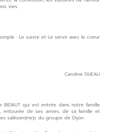
nos vies.
imple : Le suivre et Le servir avec le coeur
Caroline DIJEAU
le BIDAUT qui est entrée dans notre famille
, entourée de ses amies, de sa famille et
ues salésien(ne)s du groupe de Dijon.