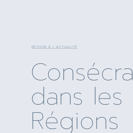
RETOUR À L'ACTUALITÉ
Consécra
dans les
Régions