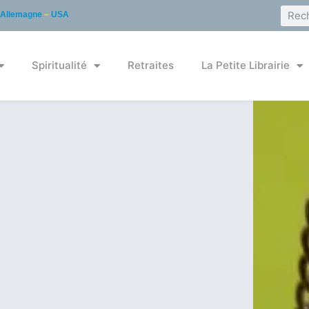
Allemagne
–
USA
Spiritualité
Retraites
La Petite Librairie