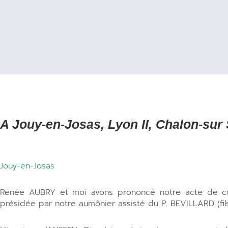
A Jouy-en-Josas, Lyon II, Chalon-sur
Jouy-en-Josas
Renée AUBRY et moi avons prononcé notre acte de con
présidée par notre aumônier assisté du P. BEVILLARD (fils