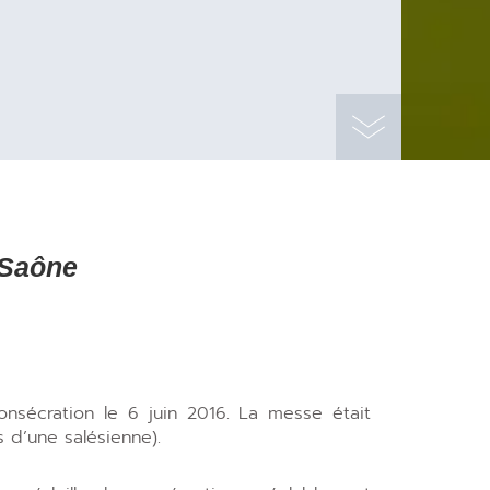
 Saône
sécration le 6 juin 2016. La messe était
 d’une salésienne).