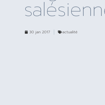
salésien
30 jan 2017
actualité