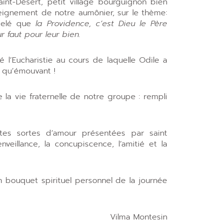
int-Désert, petit village bourguignon bien
eignement de notre aumônier, sur le thème:
ppelé que
la Providence, c’est Dieu le Père
r faut pour leur bien.
é l’Eucharistie au cours de laquelle Odile a
 qu’émouvant !
 la vie fraternelle de notre groupe : rempli
tes sortes d’amour présentées par saint
nveillance, la concupiscence, l’amitié et la
n bouquet spirituel personnel de la journée
Vilma Montesin