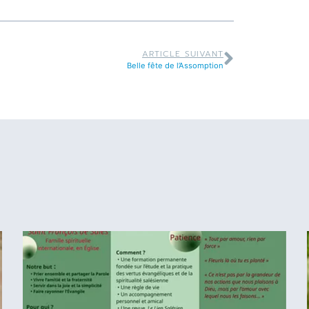
ARTICLE SUIVANT
Belle fête de l’Assomption