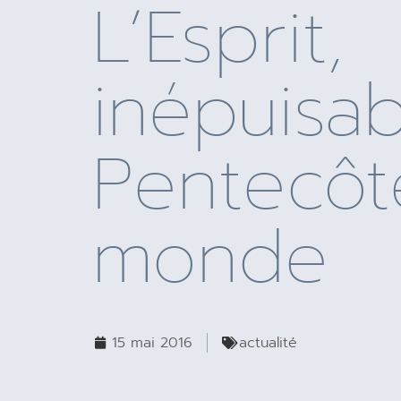
L’Esprit,
inépuisa
Pentecôt
monde
15 mai 2016
actualité