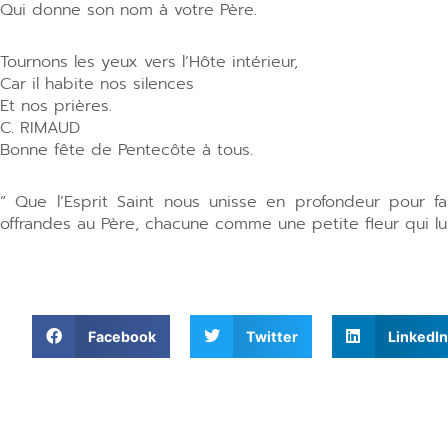
Qui donne son nom à votre Père.
Tournons les yeux vers l’Hôte intérieur,
Car il habite nos silences
Et nos prières.
C. RIMAUD
Bonne fête de Pentecôte à tous.
” Que l’Esprit Saint nous unisse en profondeur pour f
offrandes au Père, chacune comme une petite fleur qui lui
Facebook
Twitter
LinkedIn