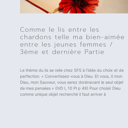
Comme le lis entre les
chardons telle ma bien-aimée
entre les jeunes femmes /
3ème et dernière Partie
Le thème du lis se relie chez SFS à l’idée du choix et de
perfection. « Convertissez-vous à Dieu. Et vous, ô mon
Dieu, mon Sauveur, vous serez dorénavant le seul objet
de mes pensées » (IVD I, 10 Pl p 49) Pour choisir Dieu
comme unique objet recherché il faut arriver à