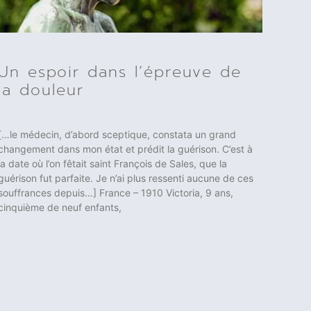
Un espoir dans l’épreuve de
la douleur
[…le médecin, d’abord sceptique, constata un grand
changement dans mon état et prédit la guérison. C’est à
la date où l’on fêtait saint François de Sales, que la
guérison fut parfaite. Je n’ai plus ressenti aucune de ces
souffrances depuis…] France – 1910 Victoria, 9 ans,
cinquième de neuf enfants,