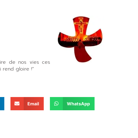
aire de nos vies ces
 rend gloire !”
Email
WhatsApp