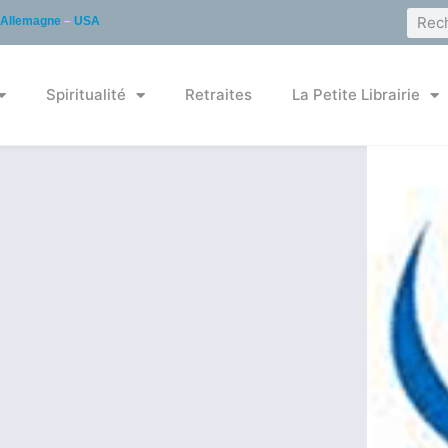
Allemagne
–
USA
Spiritualité
Retraites
La Petite Librairie