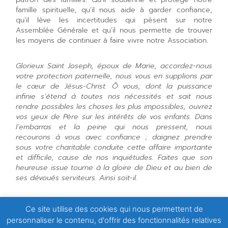
famille spirituelle, qu’il nous aide à garder confiance,
qu’il lève les incertitudes qui pèsent sur notre
Assemblée Générale et qu’il nous permette de trouver
les moyens de continuer à faire vivre notre Association.
Glorieux Saint Joseph, époux de Marie, accordez-nous
votre protection paternelle, nous vous en supplions par
le cœur de Jésus-Christ. Ô vous, dont la puissance
infinie s’étend à toutes nos nécessités et sait nous
rendre possibles les choses les plus impossibles, ouvrez
vos yeux de Père sur les intérêts de vos enfants. Dans
l’embarras et la peine qui nous pressent, nous
recourons à vous avec confiance ; daignez prendre
sous votre charitable conduite cette affaire importante
et difficile, cause de nos inquiétudes. Faites que son
heureuse issue tourne à la gloire de Dieu et au bien de
ses dévoués serviteurs. Ainsi soit-il.
Nos fondateurs
Ce site utilise des cookies qui nous permettent de
personnaliser le contenu, d'offrir des fonctionnalités relatives