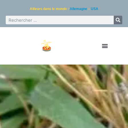
Ailleurs dans le monde :
Allemagne
–
USA