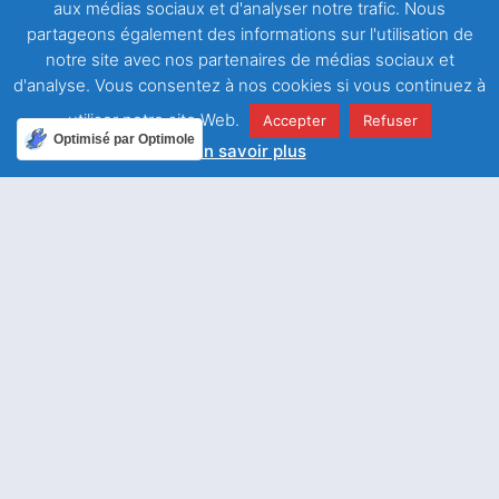
aux médias sociaux et d'analyser notre trafic. Nous
partageons également des informations sur l'utilisation de
notre site avec nos partenaires de médias sociaux et
d'analyse. Vous consentez à nos cookies si vous continuez à
utiliser notre site Web.
Accepter
Refuser
Optimisé par Optimole
En savoir plus
Facebook
Twitter
LinkedIn
Email
WhatsApp