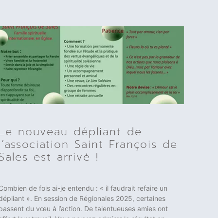
Le nouveau dépliant de
l’association Saint François de
Sales est arrivé !
Combien de fois ai-je entendu : « il faudrait refaire un
dépliant ». En session de Régionales 2025, certaines
passent du vœu à l’action. De talentueuses amies ont