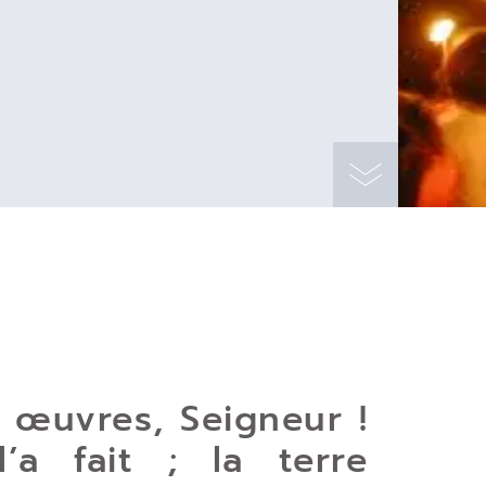
 œuvres, Seigneur !
’a fait ; la terre