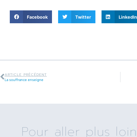
Facebook
Twitter
LinkedIn
ARTICLE PRÉCÉDENT
La souffrance enseigne
Pour aller plus loin