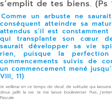
s’emplit de tes biens. (Ps 
Comme un arbuste ne saurait
conséquent atteindre sa maturi
attendus s’il est constamment 
qui transplante son cœur d
saurait développer sa vie spir
rien, puisque la perfectio
commencements suivis de co
un commencement mené jusqu’à
VIII, 11)
Je veillerai en ce temps de deuil, de solitude qui laissera
Jésus jaillit la vie. Je me laisse bouleverser. Puis, j’en
Pascale.