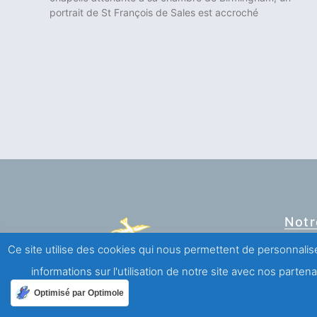
portrait de St François de Sales est accroché
Notr
Ce site utilise des cookies qui nous permettent de personnalise
informations sur l'utilisation de notre site avec nos parte
Association Saint François de Sales
Optimisé par Optimole
Mouvement de laïcs de spiritualité salésienne