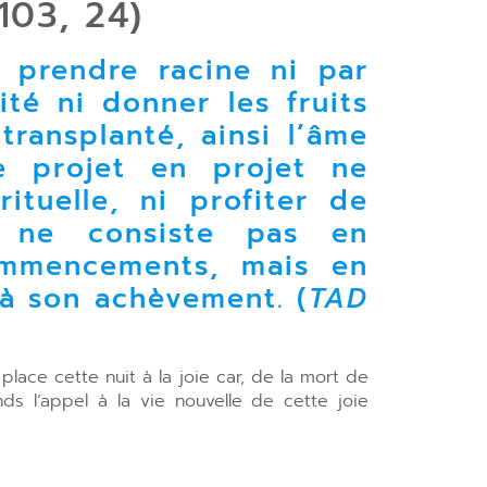
103, 24)
 prendre racine ni par
té ni donner les fruits
transplanté, ainsi l’âme
e projet en projet ne
ituelle, ni profiter de
n ne consiste pas en
mmencements, mais en
 son achèvement. (
TAD
 place cette nuit à la joie car, de la mort de
tends l’appel à la vie nouvelle de cette joie