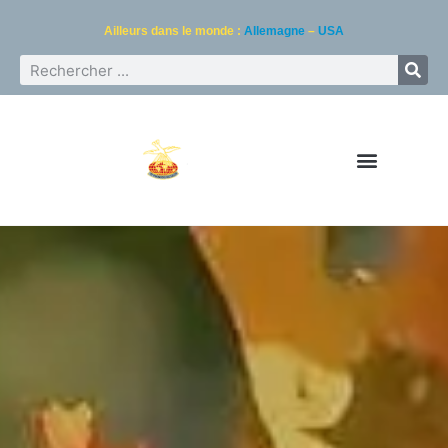
Ailleurs dans le monde :
Allemagne
–
USA