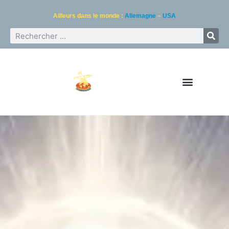
Ailleurs dans le monde :
Allemagne
–
USA