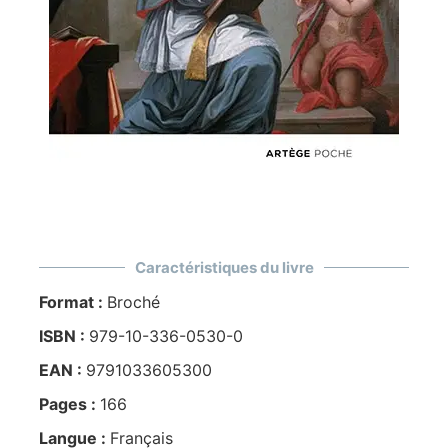
Caractéristiques du livre
Format :
Broché
ISBN :
979-10-336-0530-0
EAN :
9791033605300
Pages :
166
Langue :
Français