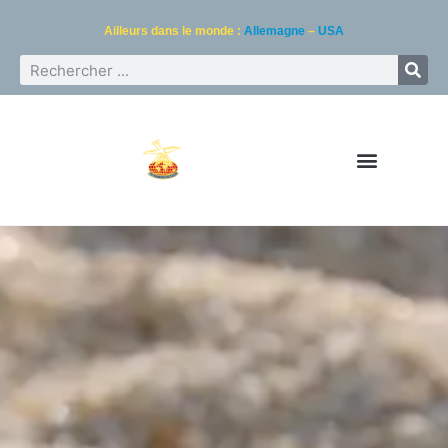
Ailleurs dans le monde :
Allemagne
–
USA