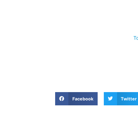
To
Facebook
Twitter