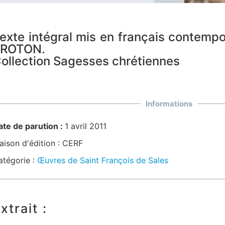
exte intégral mis en français contempo
PROTON.
ollection Sagesses chrétiennes
Informations
ate de parution :
1 avril 2011
ison d'édition :
CERF
atégorie :
Œuvres de Saint François de Sales
xtrait :