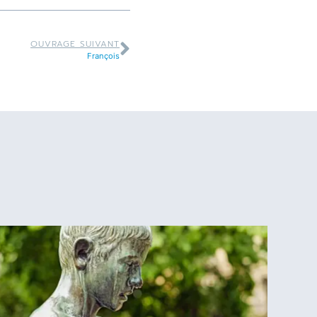
OUVRAGE SUIVANT
François