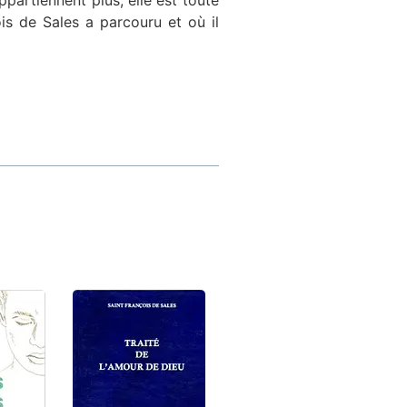
appartiennent plus, elle est toute
is de Sales a parcouru et où il