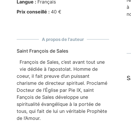
Ni
Langue :
Français
à
Prix conseillé :
40 €
no
A propos de l'auteur
Saint François de Sales
François de Sales, c’est avant tout une
vie dédiée à l’apostolat. Homme de
coeur, il fait preuve d’un puissant
S
charisme de directeur spirituel. Proclamé
Docteur de l’Église par Pie IX, saint
Fançois de Sales développe une
spiritualité évangélique à la portée de
tous, qui fait de lui un véritable Prophète
de l’Amour.