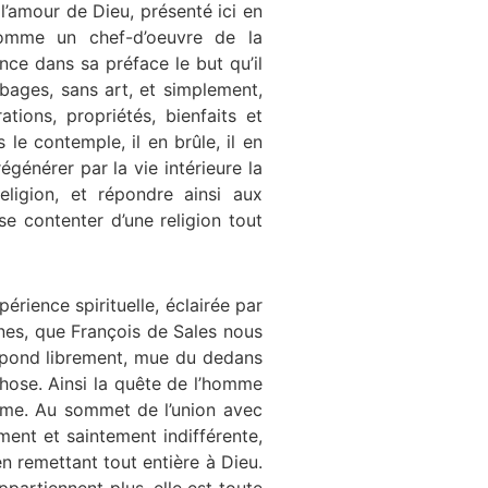
 l’amour de Dieu, présenté ici en
comme un chef-d’oeuvre de la
once dans sa préface le but qu’il
mbages, sans art, et simplement,
ations, propriétés, bienfaits et
le contemple, il en brûle, il en
régénérer par la vie intérieure la
ligion, et répondre ainsi aux
e contenter d’une religion tout
rience spirituelle, éclairée par
ines, que François de Sales nous
y répond librement, mue du dedans
chose. Ainsi la quête de l’homme
omme. Au sommet de l’union avec
ement et saintement indifférente,
n remettant tout entière à Dieu.