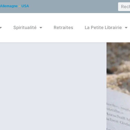
Allemagne
–
USA
Spiritualité
Retraites
La Petite Librairie