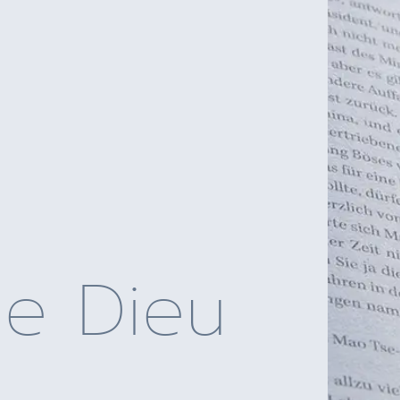
de Dieu