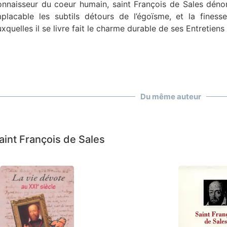
onnaisseur du coeur humain, saint François de Sales dén
mplacable les subtils détours de l’égoïsme, et la fines
xquelles il se livre fait le charme durable de ses Entretiens 
Du même auteur
aint François de Sales