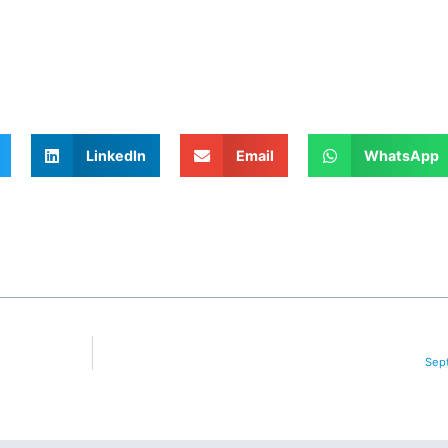
LinkedIn
Email
WhatsApp
Sept