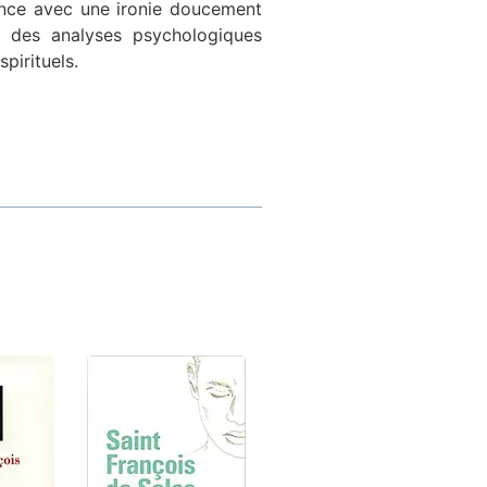
once avec une ironie doucement
se des analyses psychologiques
spirituels.