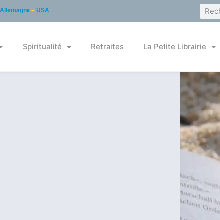
Allemagne
–
USA
Spiritualité
Retraites
La Petite Librairie