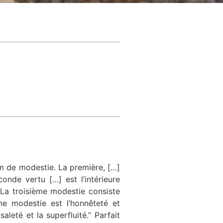
nom de modestie. La première, […]
onde vertu […] est l’intérieure
La troisième modestie consiste
me modestie est l’honnêteté et
aleté et la superfluité.” Parfait