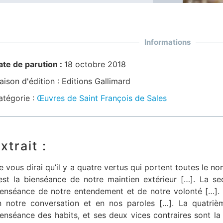
Informations
ate de parution :
18 octobre 2018
ison d'édition :
Editions Gallimard
atégorie :
Œuvres de Saint François de Sales
xtrait :
Je vous dirai qu’il y a quatre vertus qui portent toutes le 
’est la bienséance de notre maintien extérieur […]. La sec
ienséance de notre entendement et de notre volonté […]. 
n notre conversation et en nos paroles […]. La quatriè
ienséance des habits, et ses deux vices contraires sont la s