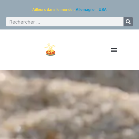
Ailleurs dans le monde :
Allemagne
–
USA