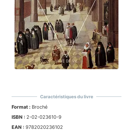
Caractéristiques du livre
Format :
Broché
ISBN :
2-02-023610-9
EAN :
9782020236102