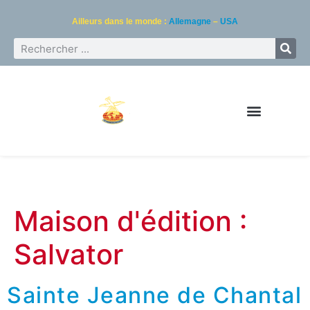
Ailleurs dans le monde :
Allemagne
–
USA
Maison d'édition :
Salvator
Sainte Jeanne de Chantal