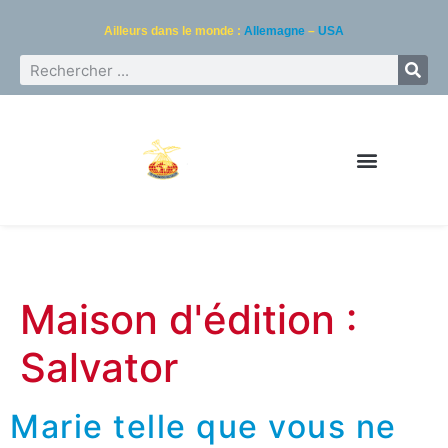
Ailleurs dans le monde :
Allemagne
–
USA
Maison d'édition :
Salvator
Marie telle que vous ne