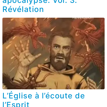
apocalypse. Vol. 3.
Révélation
L’Église à l’écoute de
l’Esprit