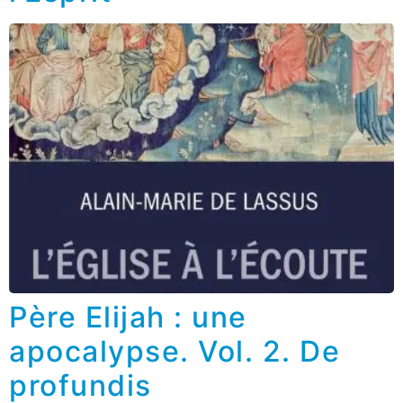
Père Elijah : une
apocalypse. Vol. 2. De
profundis