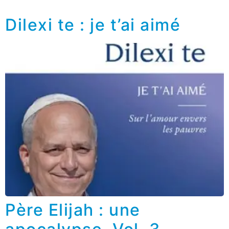
Dilexi te : je t’ai aimé
Père Elijah : une