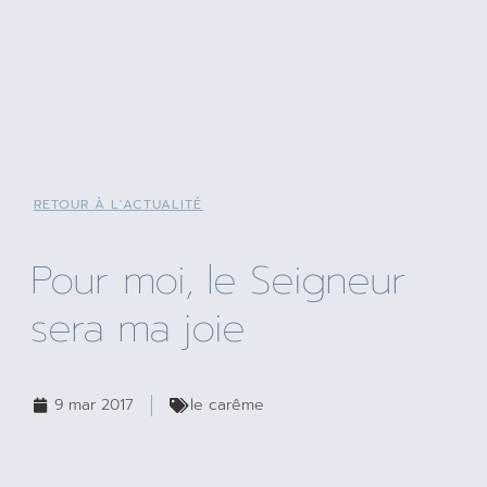
RETOUR À L'ACTUALITÉ
Pour moi, le Seigneur
sera ma joie
9 mar 2017
le carême