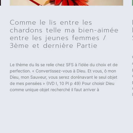
Comme le lis entre les
chardons telle ma bien-aimée
entre les jeunes femmes /
3ème et dernière Partie
Le thème du lis se relie chez SFS à l’idée du choix et de
perfection. « Convertissez-vous à Dieu. Et vous, ô mon
Dieu, mon Sauveur, vous serez dorénavant le seul objet
de mes pensées » (IVD I, 10 Pl p 49) Pour choisir Dieu
comme unique objet recherché il faut arriver à