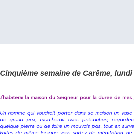
Cinquième semaine de Carême, lundi 8
J’habiterai la maison du Seigneur pour la durée de mes j
Un homme qui voudrait porter dans sa maison un vase d
de grand prix, marcherait avec précaution, regarder
quelque pierre ou de faire un mauvais pas, tout en survei
Faites de même lorsque vous sortez de méditation, ne 