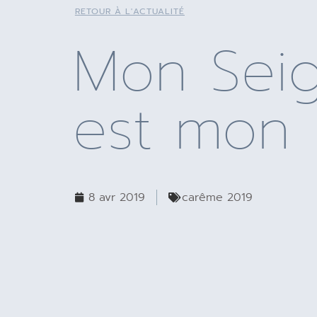
RETOUR À L'ACTUALITÉ
Mon Sei
est mon 
8 avr 2019
carême 2019