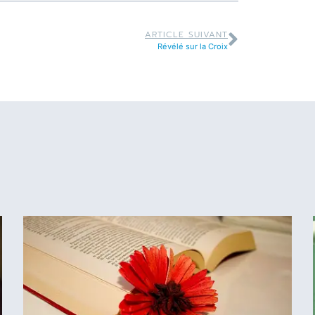
ARTICLE SUIVANT
Révélé sur la Croix