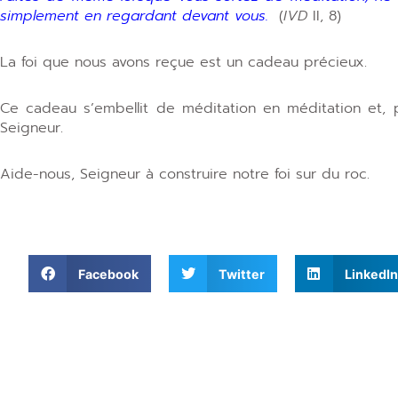
simplement en regardant devant vous.
(
IVD
II, 8)
La foi que nous avons reçue est un cadeau précieux.
Ce cadeau s’embellit de méditation en méditation et, p
Seigneur.
Aide-nous, Seigneur à construire notre foi sur du roc.
Facebook
Twitter
LinkedIn