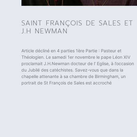
SAINT FRANÇOIS DE SALES ET
J.H NEWMAN
Article décliné en 4 parties 1ère Partie : Pasteur et
Théologien. Le samedi 1er novembre le pape Léon XIV
proclamait J.H.Newman docteur de l’ Eglise, à l’occasion
du Jubilé des catéchistes. Savez-vous que dans la
chapelle attenante à sa chambre de Birmingham, un
portrait de St François de Sales est accroché