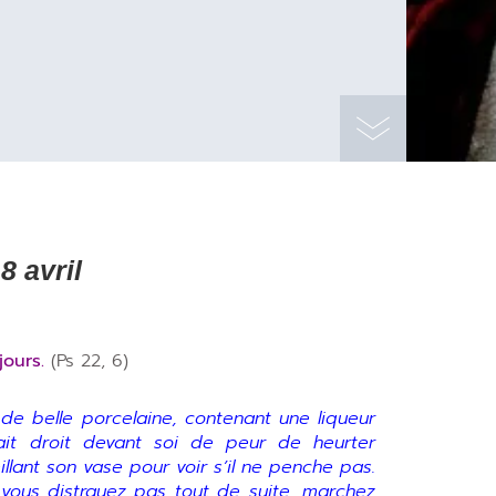
 avril
ours.
(Ps 22, 6)
e belle porcelaine, contenant une liqueur
ait droit devant soi de peur de heurter
llant son vase pour voir s’il ne penche pas.
vous distrayez pas tout de suite, marchez