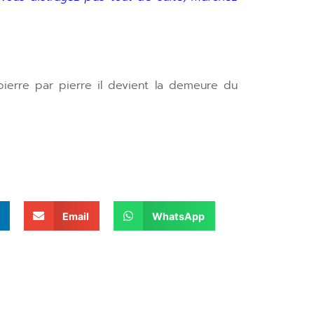
ierre par pierre il devient la demeure du
Email
WhatsApp