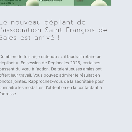
Le nouveau dépliant de
l’association Saint François de
Sales est arrivé !
Combien de fois ai-je entendu : « il faudrait refaire un
dépliant ». En session de Régionales 2025, certaines
passent du vœu à l’action. De talentueuses amies ont
offert leur travail. Vous pouvez admirer le résultat en
photos jointes. Rapprochez-vous de la secrétaire pour
connaître les modalités d’obtention en la contactant à
l’adresse